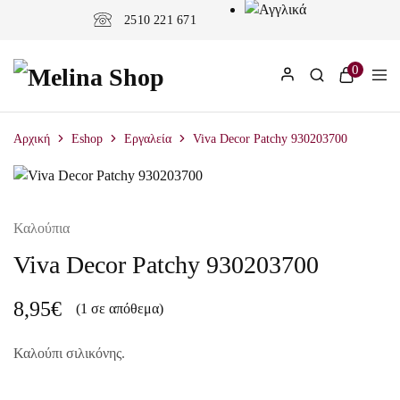
2510 221 671
0
Αρχική
Eshop
Εργαλεία
Viva Decor Patchy 930203700
Καλούπια
Viva Decor Patchy 930203700
8,95
€
(1 σε απόθεμα)
Καλούπι σιλικόνης.