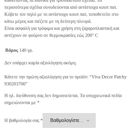
καθιστώντας τα ιδανικά για τρισδιάστατα σχέδια. Τα
περισσότερα σχέδια συνοδεύονται από αντίστοιχα κουπ πατ.
Κόβετε τον πηλό με το αντίστοιχο κουπ πατ, τοποθετείτε στο
κάτω μέρος και πιέζετε με τη δεύτερη πλευρά.
Είναι ασφαλή για τρόφιμα και χρήση στη ζαχαροπλαστική και
αντέχουν σε φούρνο σε θερμοκρασίες εώς 200° C
Βάρος
140 γρ.
Δεν υπάρχει καμία αξιολόγηση ακόμη.
Κάνετε την πρώτη αξιολόγηση για το προϊόν: “Viva Decor Patchy
930203700”
Η ηλ. διεύθυνση σας δεν δημοσιεύεται.
Τα υποχρεωτικά πεδία
σημειώνονται με
*
Η βαθμολογία σας
*