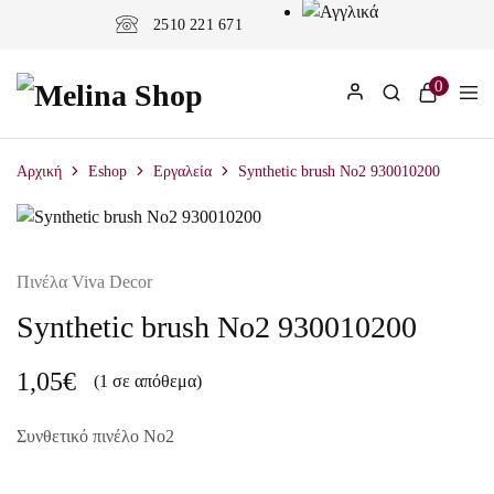
2510 221 671
0
Αρχική
Eshop
Εργαλεία
Synthetic brush No2 930010200
Πινέλα Viva Decor
Synthetic brush No2 930010200
1,05
€
(1 σε απόθεμα)
Συνθετικό πινέλο Νο2