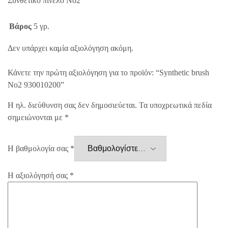
Συνθετικό πινέλο Νο2
Βάρος
5 γρ.
Δεν υπάρχει καμία αξιολόγηση ακόμη.
Κάνετε την πρώτη αξιολόγηση για το προϊόν: “Synthetic brush
No2 930010200”
Η ηλ. διεύθυνση σας δεν δημοσιεύεται.
Τα υποχρεωτικά πεδία
σημειώνονται με
*
Η βαθμολογία σας
*
Η αξιολόγησή σας
*