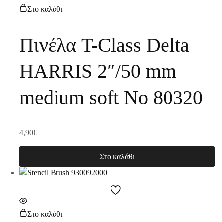
Στο καλάθι
Πινέλα T-Class Delta
HARRIS 2″/50 mm
medium soft Νο 80320
4,90
€
Στο καλάθι
Στο καλάθι