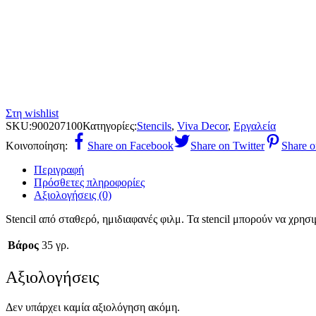
Στη wishlist
SKU:
900207100
Κατηγορίες:
Stencils
,
Viva Decor
,
Εργαλεία
Κοινοποίηση:
Share on Facebook
Share on Twitter
Share o
Περιγραφή
Πρόσθετες πληροφορίες
Αξιολογήσεις (0)
Stencil από σταθερό, ημιδιαφανές φιλμ. Τα stencil μπορούν να χρη
Βάρος
35 γρ.
Αξιολογήσεις
Δεν υπάρχει καμία αξιολόγηση ακόμη.