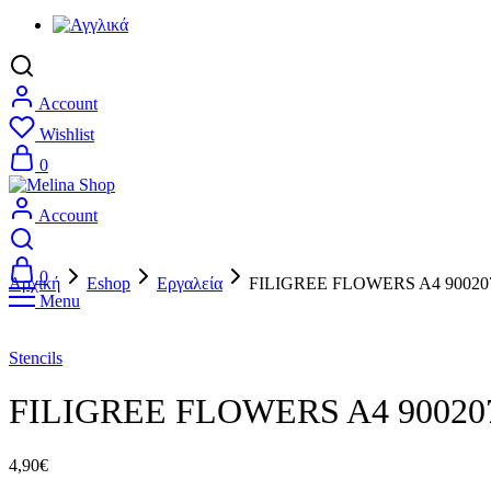
Account
Wishlist
0
Account
0
Αρχική
Eshop
Εργαλεία
FILIGREE FLOWERS A4 90020
Menu
Stencils
FILIGREE FLOWERS A4 90020
4,90
€