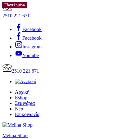
Εξαντλημένο
2510 221 671
Facebook
Facebook
Instagram
Youtube
2510 221 671
Αρχική
Eshop
Σεμινάρια
Νέα
Επικοινωνία
Melina Shop