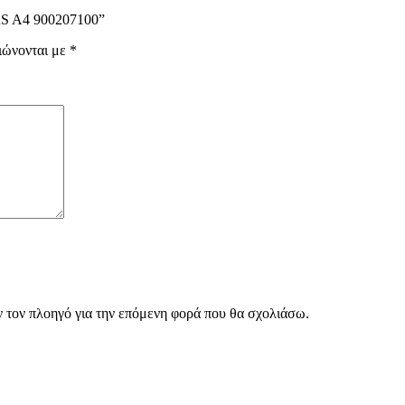
RS A4 900207100”
ιώνονται με
*
ν τον πλοηγό για την επόμενη φορά που θα σχολιάσω.