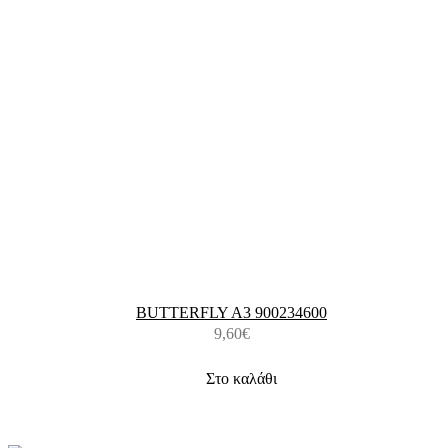
BUTTERFLY A3 900234600
9,60
€
Στο καλάθι