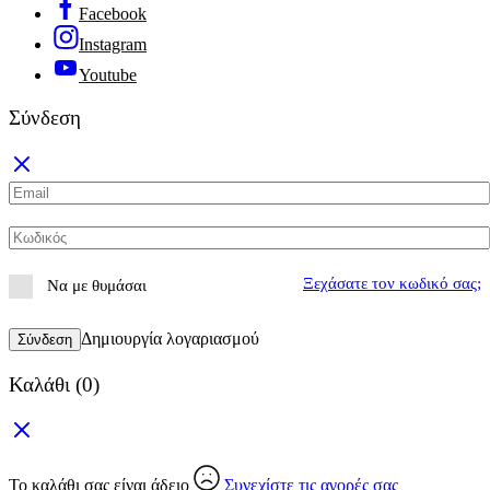
Facebook
Instagram
Youtube
Σύνδεση
Ξεχάσατε τον κωδικό σας;
Να με θυμάσαι
Δημιουργία λογαριασμού
Σύνδεση
Καλάθι
(0)
Το καλάθι σας είναι άδειο
Συνεχίστε τις αγορές σας