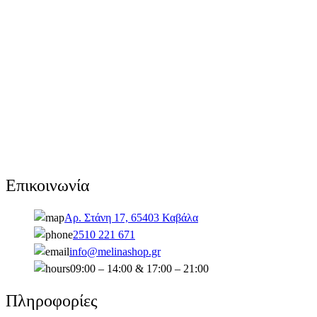
Επικοινωνία
Αρ. Στάνη 17, 65403 Καβάλα
2510 221 671
info@melinashop.gr
09:00 – 14:00 & 17:00 – 21:00
Πληροφορίες