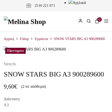
2510 221 671
0
Αρχική
Eshop
Εργαλεία
SNOW STARS BIG A3 900289600
Εξαντλημένο
Εξαντλημένο
Stencils
SNOW STARS BIG A3 900289600
9,60
€
(2 σε απόθεμα)
Διάσταση:
Α3