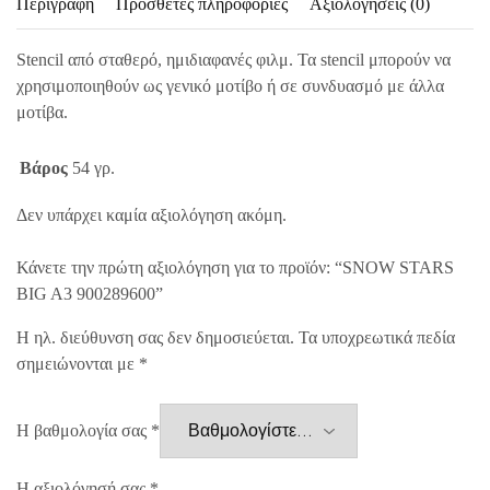
Περιγραφή
Πρόσθετες πληροφορίες
Αξιολογήσεις (0)
Stencil από σταθερό, ημιδιαφανές φιλμ. Τα stencil μπορούν να
χρησιμοποιηθούν ως γενικό μοτίβο ή σε συνδυασμό με άλλα
μοτίβα.
Βάρος
54 γρ.
Δεν υπάρχει καμία αξιολόγηση ακόμη.
Κάνετε την πρώτη αξιολόγηση για το προϊόν: “SNOW STARS
BIG A3 900289600”
Η ηλ. διεύθυνση σας δεν δημοσιεύεται.
Τα υποχρεωτικά πεδία
σημειώνονται με
*
Η βαθμολογία σας
*
Η αξιολόγησή σας
*