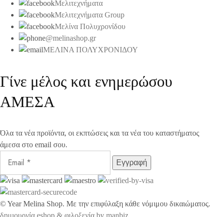
Μελιτεχνήματα
Μελιτεχνήματα Group
Μελίνα Πολυχρονίδου
@melinashop.gr
ΜΕΛΙΝΑ ΠΟΛΥΧΡΟΝΙΔΟΥ
Γίνε μέλος και ενημερώσου
ΑΜΕΣΑ
Όλα τα νέα προϊόντα, οι εκπτώσεις και τα νέα του καταστήματος
άμεσα στο email σου.
©
Year
Melina Shop. Με την επιφύλαξη κάθε νόμιμου δικαιώματος.
δημιουργία eshop & φιλοξενία by manbiz