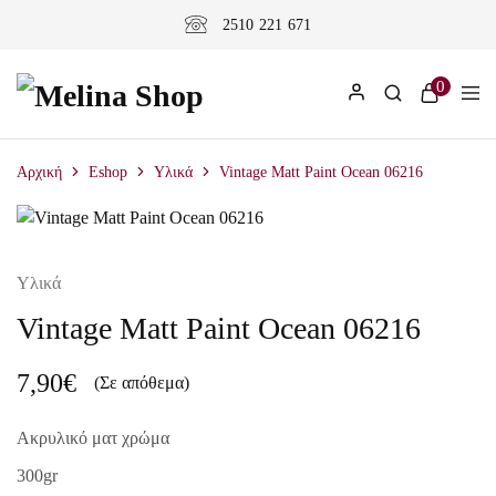
2510 221 671
0
Αρχική
Eshop
Υλικά
Vintage Matt Paint Ocean 06216
Υλικά
Vintage Matt Paint Ocean 06216
7,90
€
(Σε απόθεμα)
Ακρυλικό ματ χρώμα
300gr