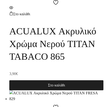
Στο καλάθι
ACUALUX Ακρυλικό
Χρώμα Νερού TITAN
TABACO 865
3,90
€
Στο καλάθι