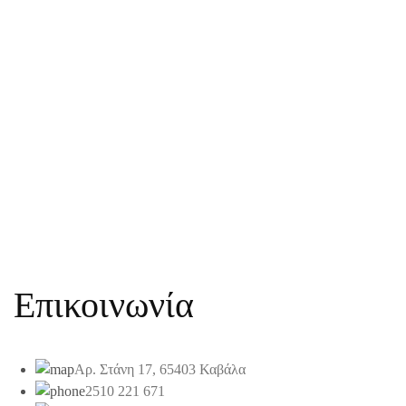
Επικοινωνία
Αρ. Στάνη 17, 65403 Καβάλα
2510 221 671