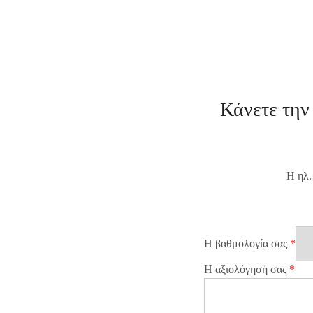
Κάνετε την 
Η ηλ.
Η βαθμολογία σας
*
Η αξιολόγησή σας
*