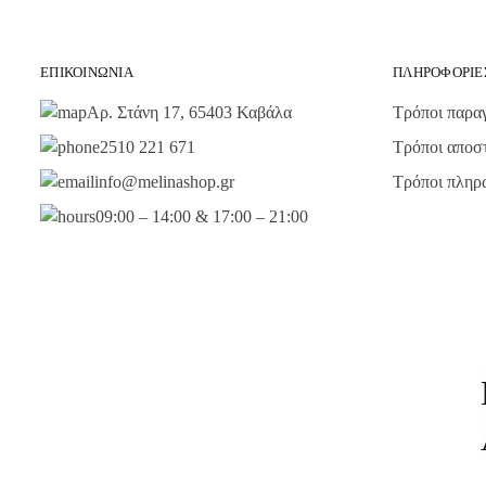
ΕΠΙΚΟΙΝΩΝΊΑ
ΠΛΗΡΟΦΟΡΊΕ
Αρ. Στάνη 17, 65403 Καβάλα
Τρόποι παραγ
2510 221 671
Τρόποι αποσ
info@melinashop.gr
Τρόποι πληρ
09:00 – 14:00 & 17:00 – 21:00