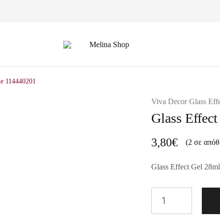
Melina
Shop
ne 114440201
Viva Decor Glass Eff
Glass Effec
3,80
€
(2 σε απόθ
Glass Effect Gel 28ml