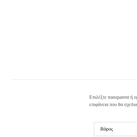
Επιλέξτε transparent ή 
επιφάνεια που θα σχεδια
Βάρος