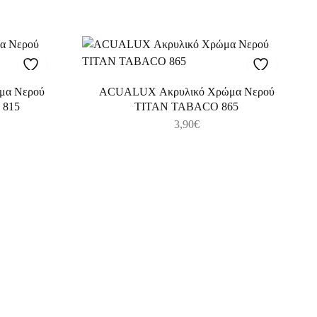
μα Νερού
ACUALUX Ακρυλικό Χρώμα Νερού
815
TITAN TABACO 865
3,90
€