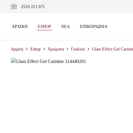
2510 221 671
ΑΡΧΙΚΉ
ESHOP
ΝΈΑ
ΕΠΙΚΟΙΝΩΝΊΑ
Αρχική
Eshop
Χρώματα
Γυαλιού
Glass Effect Gel Carmi