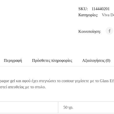
SKU:
114440201
Κατηγορίες:
Viva De
Κοινοποίηση:
Περιγραφή
Πρόσθετες πληροφορίες
Αξιολογήσεις (0)
opaque gel και αφού έχει στεγνώσει το contour γεμίσετε με το Glass E
στεί απευθείας με το στυλο.
50 γρ.