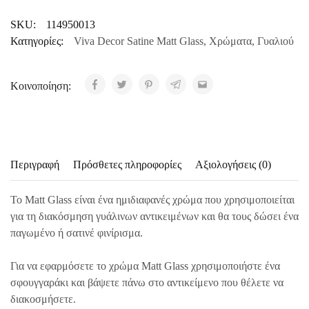
SKU:
114950013
Κατηγορίες:
Viva Decor Satine Matt Glass
,
Χρώματα
,
Γυαλιού
Κοινοποίηση:
Περιγραφή
Πρόσθετες πληροφορίες
Αξιολογήσεις (0)
Το Matt Glass είναι ένα ημιδιαφανές χρώμα που χρησιμοποιείται
για τη διακόσμηση γυάλινων αντικειμένων και θα τους δώσει ένα
παγωμένο ή σατινέ φινίρισμα.
Για να εφαρμόσετε το χρώμα Matt Glass χρησιμοποιήστε ένα
σφουγγαράκι και βάψετε πάνω στο αντικείμενο που θέλετε να
διακοσμήσετε.