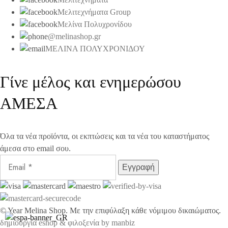
Μελιτεχνήματα Group
Μελίνα Πολυχρονίδου
@melinashop.gr
ΜΕΛΙΝΑ ΠΟΛΥΧΡΟΝΙΔΟΥ
Γίνε μέλος και ενημερώσου
ΑΜΕΣΑ
Όλα τα νέα προϊόντα, οι εκπτώσεις και τα νέα του καταστήματος
άμεσα στο email σου.
©
Year
Melina Shop. Με την επιφύλαξη κάθε νόμιμου δικαιώματος.
δημιουργία eshop & φιλοξενία by manbiz