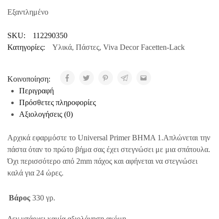
Εξαντλημένο
SKU:
112290350
Κατηγορίες:
Υλικά
,
Πάστες
,
Viva Decor Facetten-Lack
Κοινοποίηση:
Περιγραφή
Πρόσθετες πληροφορίες
Αξιολογήσεις (0)
Αρχικά εφαρμόστε το Universal Primer ΒΗΜΑ 1.Απλώνεται την
πάστα όταν το πρώτο βήμα σας έχει στεγνώσει με μια σπάτουλα.
Όχι περισσότερο από 2mm πάχος και αφήνεται να στεγνώσει
καλά για 24 ώρες.
Βάρος
330 γρ.
Δεν υπάρχει καμία αξιολόγηση ακόμη.