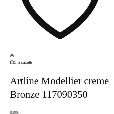
Στο καλάθι
Artline Modellier creme
Bronze 117090350
8,80
€