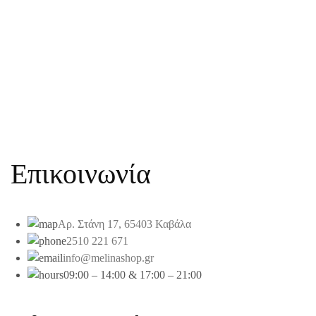
Επικοινωνία
Αρ. Στάνη 17, 65403 Καβάλα
2510 221 671
info@melinashop.gr
09:00 – 14:00 & 17:00 – 21:00