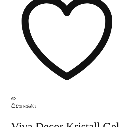
Στο καλάθι
Viva Decor Kristall Gel