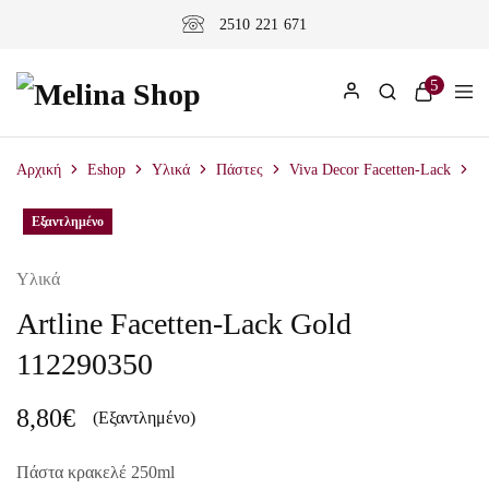
2510 221 671
5
Αρχική
Eshop
Υλικά
Πάστες
Viva Decor Facetten-Lack
A
Εξαντλημένο
Εξαντλημένο
Υλικά
Artline Facetten-Lack Gold
112290350
8,80
€
(Εξαντλημένο)
Πάστα κρακελέ 250ml