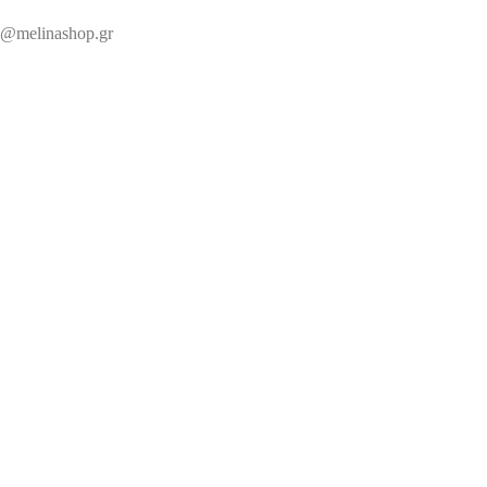
@melinashop.gr