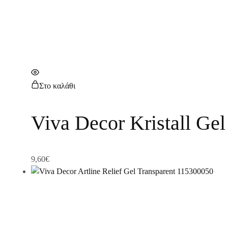
Στο καλάθι
Viva Decor Kristall G
9,60
€