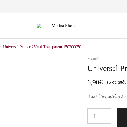
Melina
Shop
Universal Primer 250ml Transparent 150200050
Υλικά
Universal P
6,90
€
(6 σε απόθ
Κολλώδες αστάρι 25