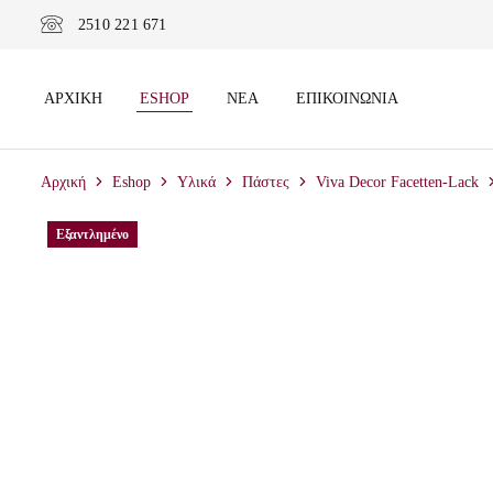
2510 221 671
ΑΡΧΙΚΉ
ESHOP
ΝΈΑ
ΕΠΙΚΟΙΝΩΝΊΑ
Αρχική
Eshop
Υλικά
Πάστες
Viva Decor Facetten-Lack
Εξαντλημένο