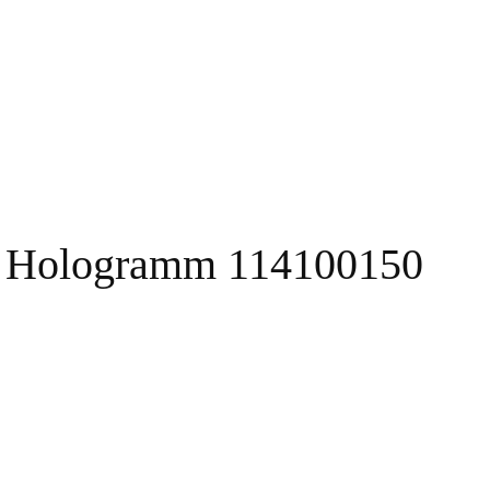
el Hologramm 114100150