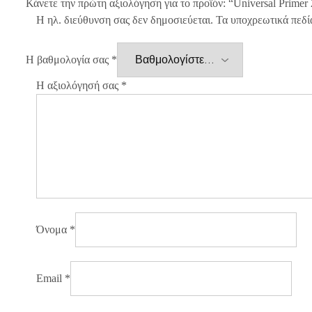
Κάνετε την πρώτη αξιολόγηση για το προϊόν: “Universal Prime
Η ηλ. διεύθυνση σας δεν δημοσιεύεται.
Τα υποχρεωτικά πεδί
Η βαθμολογία σας
*
Η αξιολόγησή σας
*
Όνομα
*
Email
*