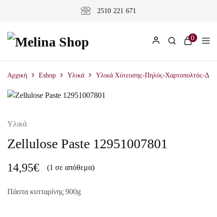
2510 221 671
0
Αρχική
Eshop
Υλικά
Υλικά Χύτευσης-Πηλός-Χαρτοπολτός-Διά
Υλικά
Zellulose Paste 12951007801
14,95
€
(1 σε απόθεμα)
Πάστα κυτταρίνης 900g