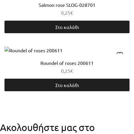
Salmon rose SLOG-028701
0,25
€
Στο καλάθι
Roundel of roses 200611
0,25
€
Στο καλάθι
Ακολουθήστε μας στο