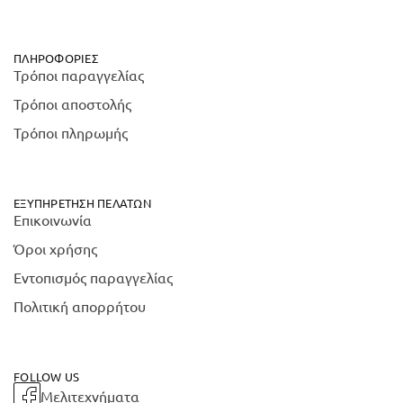
ΠΛΗΡΟΦΟΡΊΕΣ
Τρόποι παραγγελίας
Τρόποι αποστολής
Τρόποι πληρωμής
ΕΞΥΠΗΡΈΤΗΣΗ ΠΕΛΑΤΏΝ
Επικοινωνία
Όροι χρήσης
Εντοπισμός παραγγελίας
Πολιτική απορρήτου
FOLLOW US
Μελιτεχνήματα