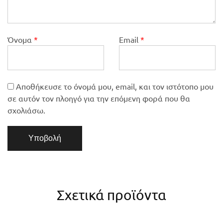
Όνομα
*
Email
*
Αποθήκευσε το όνομά μου, email, και τον ιστότοπο μου
σε αυτόν τον πλοηγό για την επόμενη φορά που θα
σχολιάσω.
Σχετικά προϊόντα