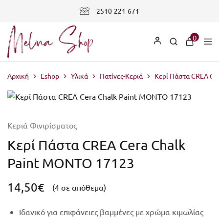
2510 221 671
0
Αρχική
Eshop
Υλικά
Πατίνες-Κεριά
Κερί Πάστα CREA Ce
Κεριά Φινιρίσματος
Κερί Πάστα CREA Cera Chalk
Paint MONTO 17123
14,50
€
(4 σε απόθεμα)
Ιδανικό για επιφάνειες βαμμένες με χρώμα κιμωλίας