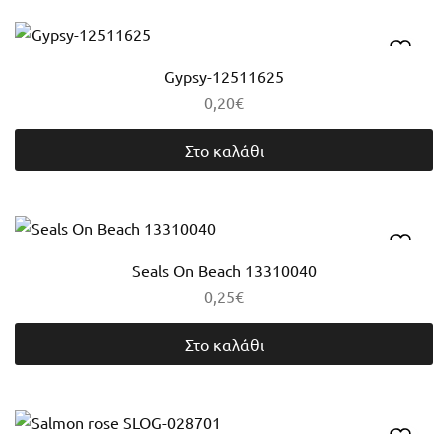
Gypsy-12511625
0,20
€
Στο καλάθι
Seals On Beach 13310040
0,25
€
Στο καλάθι