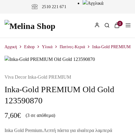
2510 221 671
0
Αρχική
Eshop
Υλικά
Πατίνες-Κεριά
Inka-Gold PREMIUM Ol
Viva Decor Inka-Gold PREMIUM
Inka-Gold PREMIUM Old Gold
123590870
7,60
€
(3 σε απόθεμα)
Inka Gold Premium.Λεπτή πάστα για ιδιαίτερα λαμπερά