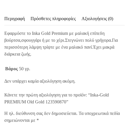
Περιγραφή
Πρόσθετες πληροφορίες
Αξιολογήσεις (0)
Εφαρμόστε το Inka Gold Premium με μαλακή επίπεδη
βούρτσα,σφουγγάρι ή με το χέρι.Στεγνώνει πολύ γρήγορα.Για
περισσότερη λάμψη τρίψτε με ένα μαλακό πανί.Έχει μακρά
διάρκεια ζωής.
Βάρος
50 γρ.
Δεν υπάρχει καμία αξιολόγηση ακόμη.
Κάνετε την πρώτη αξιολόγηση για το προϊόν: “Inka-Gold
PREMIUM Old Gold 123590870”
Η ηλ. διεύθυνση σας δεν δημοσιεύεται.
Τα υποχρεωτικά πεδία
σημειώνονται με
*