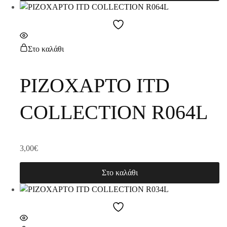
Στο καλάθι
ΡΙΖΟΧΑΡΤΟ ITD
COLLECTION R064L
3,00
€
Στο καλάθι