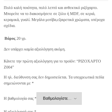
Πολύ καλή ποιότητα, πολύ λεπτό και ανθεκτικό ριζόχαρτο.
Μπορείτε να το διακοσμήσετε σε ξύλο ή MDF, σε κεριά,
κεραμικά, γυαλί. Μεγάλα μοτίβα,εξαιρετικά χρώματα, υπέροχα
σχέδια.
Βάρος
20 γρ.
Δεν υπάρχει καμία αξιολόγηση ακόμη.
Κάνετε την πρώτη αξιολόγηση για το προϊόν: “ΡΙΖΟΧΑΡΤΟ
Z004”
Η ηλ. διεύθυνση σας δεν δημοσιεύεται.
Τα υποχρεωτικά πεδία
σημειώνονται με
*
Η βαθμολογία σας
*
Η αξιολόγησή σας
*