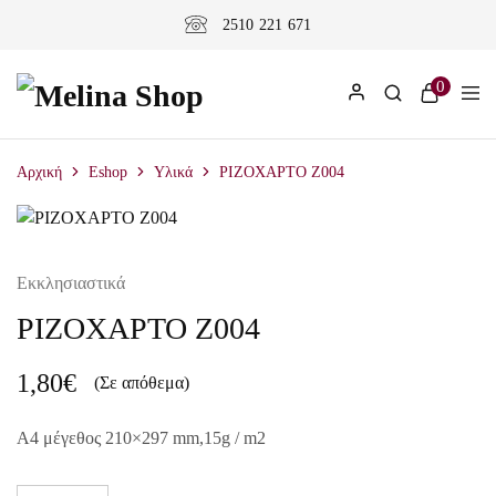
2510 221 671
0
Αρχική
Eshop
Υλικά
ΡΙΖΟΧΑΡΤΟ Z004
Εκκλησιαστικά
ΡΙΖΟΧΑΡΤΟ Z004
1,80
€
(Σε απόθεμα)
A4 μέγεθος 210×297 mm,15g / m2