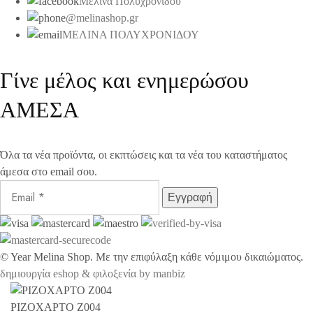
Μελίνα Πολυχρονίδου
@melinashop.gr
ΜΕΛΙΝΑ ΠΟΛΥΧΡΟΝΙΔΟΥ
Γίνε μέλος και ενημερώσου
ΑΜΕΣΑ
Όλα τα νέα προϊόντα, οι εκπτώσεις και τα νέα του καταστήματος
άμεσα στο email σου.
©
Year
Melina Shop. Με την επιφύλαξη κάθε νόμιμου δικαιώματος.
δημιουργία eshop & φιλοξενία by manbiz
ΡΙΖΟΧΑΡΤΟ Z004