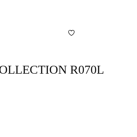
COLLECTION R070L