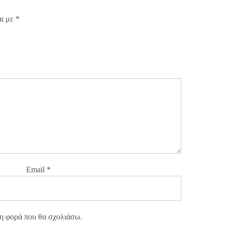
αι με
*
Email
*
νη φορά που θα σχολιάσω.