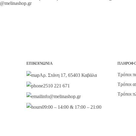
@melinashop.gr
ΕΠΙΚΟΙΝΩΝΊΑ
ΠΛΗΡΟΦΟ
Τρόποι π
Αρ. Στάνη 17, 65403 Καβάλα
Τρόποι α
2510 221 671
Τρόποι 
info@melinashop.gr
09:00 – 14:00 & 17:00 – 21:00