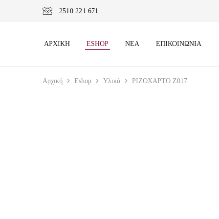
2510 221 671
ΑΡΧΙΚΉ
ESHOP
ΝΈΑ
ΕΠΙΚΟΙΝΩΝΊΑ
Αρχική
Eshop
Υλικά
ΡΙΖΟΧΑΡΤΟ Z017