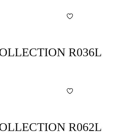
COLLECTION R036L
COLLECTION R062L