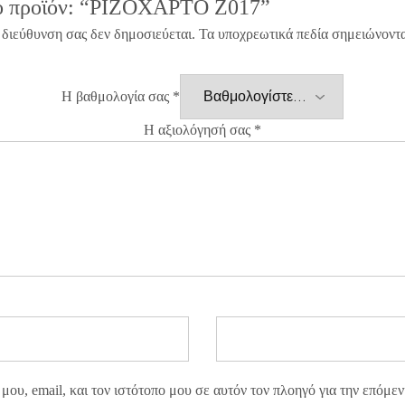
το προϊόν: “ΡΙΖΟΧΑΡΤΟ Z017”
 διεύθυνση σας δεν δημοσιεύεται.
Τα υποχρεωτικά πεδία σημειώνοντ
Η βαθμολογία σας
*
Η αξιολόγησή σας
*
ου, email, και τον ιστότοπο μου σε αυτόν τον πλοηγό για την επόμε