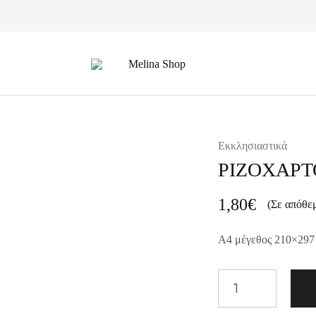
Melina
Shop
Εκκλησιαστικά
ΡΙΖΟΧΑΡΤ
1,80
€
(Σε απόθε
A4 μέγεθος 210×297