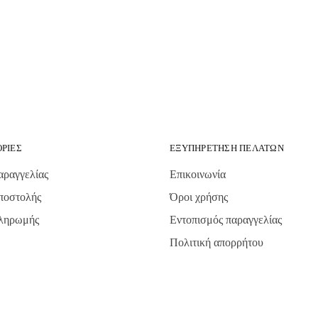
ΡΊΕΣ
ΕΞΥΠΗΡΈΤΗΣΗ ΠΕΛΑΤΏΝ
αραγγελίας
Επικοινωνία
ποστολής
Όροι χρήσης
πληρωμής
Εντοπισμός παραγγελίας
Πολιτική απορρήτου