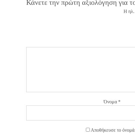
Κάνετε την πρώτη αξιολόγηση για 
Η ηλ.
Όνομα
*
Αποθήκευσε το όνομά μ