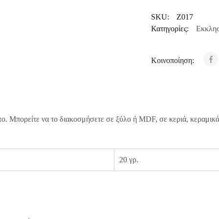
SKU:
Z017
Κατηγορίες:
Εκκλησ
Κοινοποίηση:
το. Μπορείτε να το διακοσμήσετε σε ξύλο ή MDF, σε κεριά, κεραμικά
20 γρ.