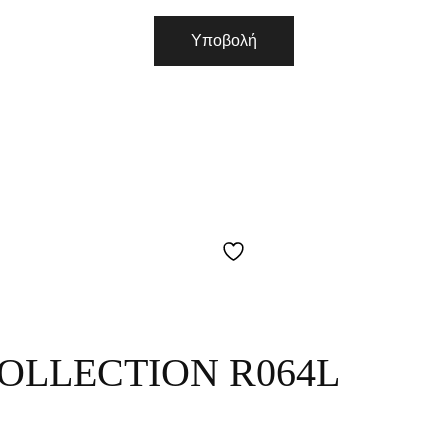
COLLECTION R064L