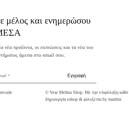
νε μέλος και ενημερώσου
ΜΕΣΑ
α νέα προϊόντα, οι εκπτώσεις και τα νέα του
τήματος άμεσα στο email σου.
©
Year
Melina Shop. Με την επιφύλαξη κάθε
δημιουργία eshop & φιλοξενία by manbiz