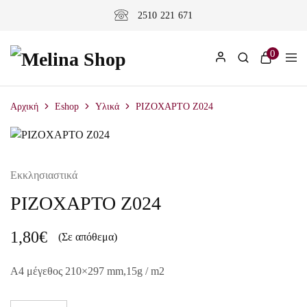
2510 221 671
0
Αρχική
Eshop
Υλικά
ΡΙΖΟΧΑΡΤΟ Z024
Εκκλησιαστικά
ΡΙΖΟΧΑΡΤΟ Z024
1,80
€
(Σε απόθεμα)
A4 μέγεθος 210×297 mm,15g / m2