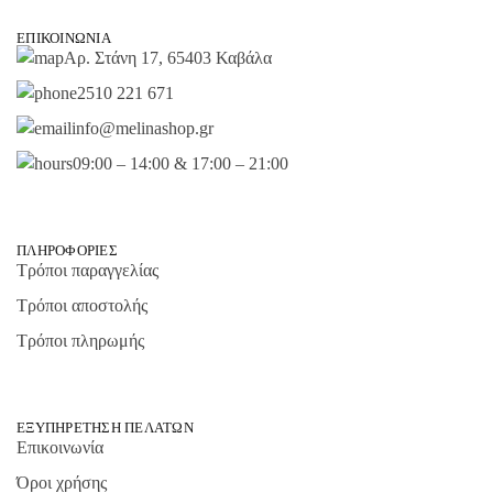
ΕΠΙΚΟΙΝΩΝΊΑ
Αρ. Στάνη 17, 65403 Καβάλα
2510 221 671
info@melinashop.gr
09:00 – 14:00 & 17:00 – 21:00
ΠΛΗΡΟΦΟΡΊΕΣ
Τρόποι παραγγελίας
Τρόποι αποστολής
Τρόποι πληρωμής
ΕΞΥΠΗΡΈΤΗΣΗ ΠΕΛΑΤΏΝ
Επικοινωνία
Όροι χρήσης