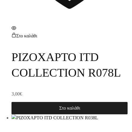
Στο καλάθι
ΡΙΖΟΧΑΡΤΟ ITD
COLLECTION R078L
3,00
€
Στο καλάθι