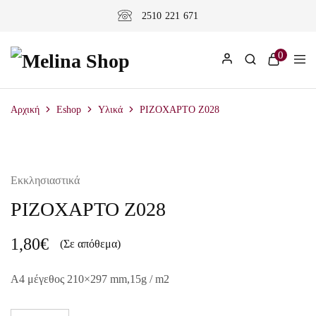
2510 221 671
0
Αρχική
Eshop
Υλικά
ΡΙΖΟΧΑΡΤΟ Z028
Εκκλησιαστικά
ΡΙΖΟΧΑΡΤΟ Z028
1,80
€
(Σε απόθεμα)
A4 μέγεθος 210×297 mm,15g / m2