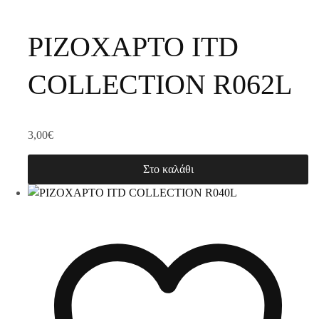
ΡΙΖΟΧΑΡΤΟ ITD
COLLECTION R062L
3,00
€
Στο καλάθι