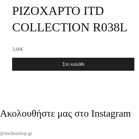
ΡΙΖΟΧΑΡΤΟ ITD
COLLECTION R038L
3,00
€
Στο καλάθι
Ακολουθήστε μας στο Instagram
@melinashop.gr