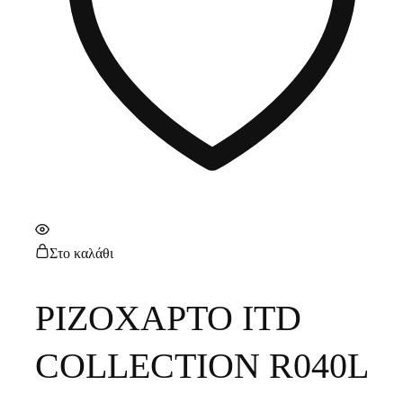
Στο καλάθι
ΡΙΖΟΧΑΡΤΟ ITD
COLLECTION R040L