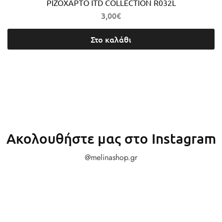
ΡΙΖΟΧΑΡΤΟ ITD COLLECTION R032L
3,00
€
Στο καλάθι
Ακολουθήστε μας στο Instagram
@melinashop.gr