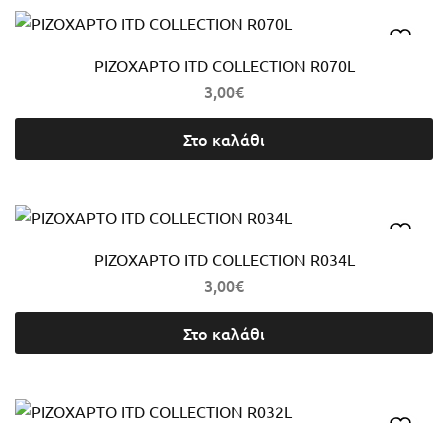
ΡΙΖΟΧΑΡΤΟ ITD COLLECTION R070L
3,00
€
Στο καλάθι
ΡΙΖΟΧΑΡΤΟ ITD COLLECTION R034L
3,00
€
Στο καλάθι