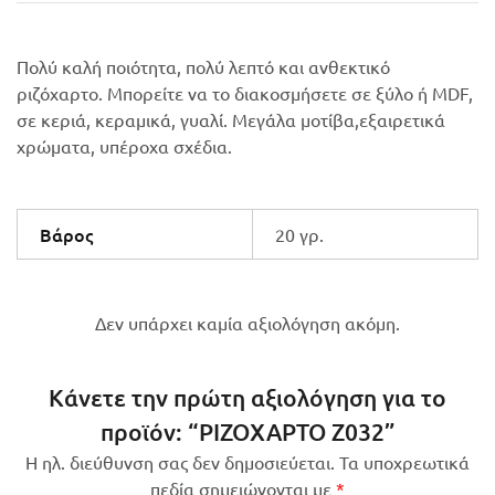
Πολύ καλή ποιότητα, πολύ λεπτό και ανθεκτικό
ριζόχαρτο. Μπορείτε να το διακοσμήσετε σε ξύλο ή MDF,
σε κεριά, κεραμικά, γυαλί. Μεγάλα μοτίβα,εξαιρετικά
χρώματα, υπέροχα σχέδια.
Βάρος
20 γρ.
Δεν υπάρχει καμία αξιολόγηση ακόμη.
Κάνετε την πρώτη αξιολόγηση για το
προϊόν: “ΡΙΖΟΧΑΡΤΟ Z032”
Η ηλ. διεύθυνση σας δεν δημοσιεύεται.
Τα υποχρεωτικά
πεδία σημειώνονται με
*