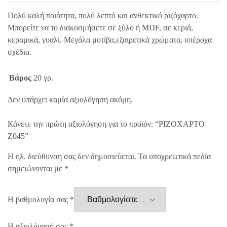
Πολύ καλή ποιότητα, πολύ λεπτό και ανθεκτικό ριζόχαρτο.
Μπορείτε να το διακοσμήσετε σε ξύλο ή MDF, σε κεριά,
κεραμικά, γυαλί. Μεγάλα μοτίβα,εξαιρετικά χρώματα, υπέροχα
σχέδια.
Βάρος
20 γρ.
Δεν υπάρχει καμία αξιολόγηση ακόμη.
Κάνετε την πρώτη αξιολόγηση για το προϊόν: “ΡΙΖΟΧΑΡΤΟ
Z045”
Η ηλ. διεύθυνση σας δεν δημοσιεύεται.
Τα υποχρεωτικά πεδία
σημειώνονται με
*
Η βαθμολογία σας
*
Η αξιολόγησή σας
*