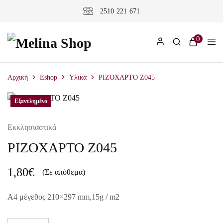
2510 221 671
0
Αρχική
Eshop
Υλικά
ΡΙΖΟΧΑΡΤΟ Z045
Εξαντλημένο
Εκκλησιαστικά
ΡΙΖΟΧΑΡΤΟ Z045
1,80
€
(Σε απόθεμα)
A4 μέγεθος 210×297 mm,15g / m2