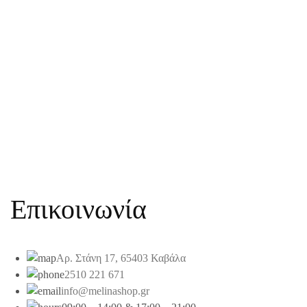
Επικοινωνία
Αρ. Στάνη 17, 65403 Καβάλα
2510 221 671
info@melinashop.gr