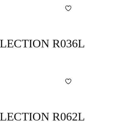
LECTION R036L
LECTION R062L