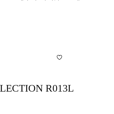
LECTION R013L