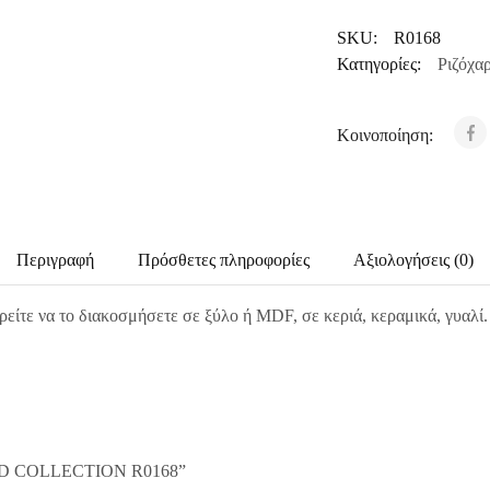
SKU:
R0168
Κατηγορίες:
Ριζόχα
Κοινοποίηση:
Περιγραφή
Πρόσθετες πληροφορίες
Αξιολογήσεις (0)
ρείτε να το διακοσμήσετε σε ξύλο ή MDF, σε κεριά, κεραμικά, γυαλί
 ITD COLLECTION R0168”