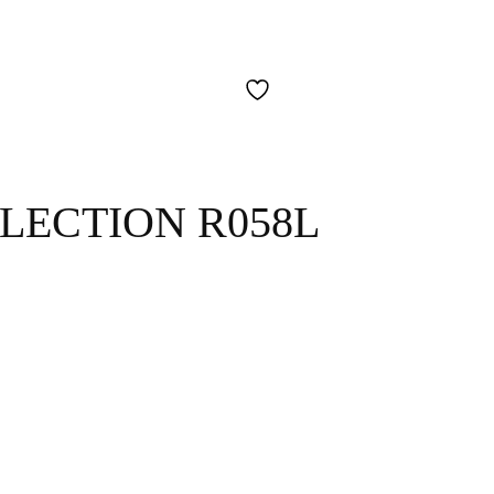
LECTION R058L