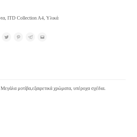
ρτα
,
ITD Collection A4
,
Υλικά
. Μεγάλα μοτίβα,εξαιρετικά χρώματα, υπέροχα σχέδια.