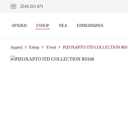
2510 221 671
ΑΡΧΙΚΉ
ESHOP
ΝΈΑ
ΕΠΙΚΟΙΝΩΝΊΑ
Αρχική
Eshop
Υλικά
ΡΙΖΟΧΑΡΤΟ ITD COLLECTION R01