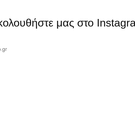
κολουθήστε μας στο Instagr
.gr