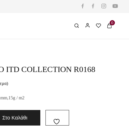
0
Ο ITD COLLECTION R0168
εμα)
 mm,15g / m2
Στο Καλάθι