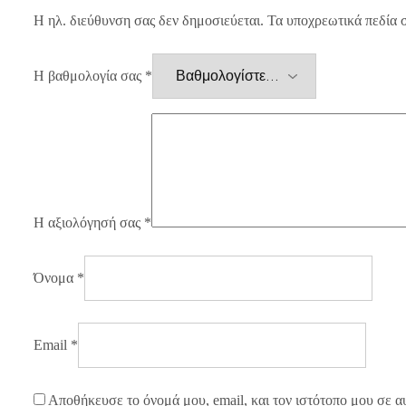
Η ηλ. διεύθυνση σας δεν δημοσιεύεται.
Τα υποχρεωτικά πεδία 
Η βαθμολογία σας
*
Η αξιολόγησή σας
*
Όνομα
*
Email
*
Αποθήκευσε το όνομά μου, email, και τον ιστότοπο μου σε α