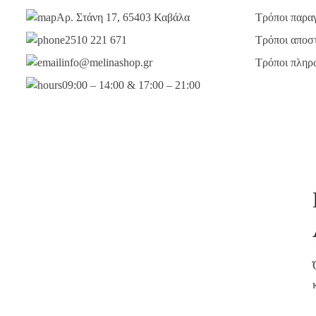
Αρ. Στάνη 17, 65403 Καβάλα
Τρόποι παραγ
2510 221 671
Τρόποι αποσ
info@melinashop.gr
Τρόποι πληρ
09:00 – 14:00 & 17:00 – 21:00