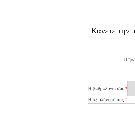
Κάνετε την 
Η ηλ.
Η βαθμολογία σας
*
Η αξιολόγησή σας
*