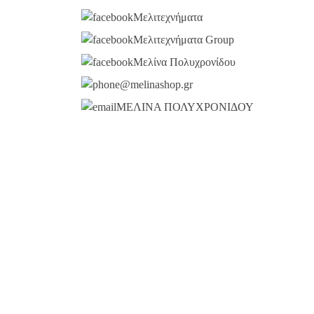
Μελιτεχνήματα
Μελιτεχνήματα Group
Μελίνα Πολυχρονίδου
@melinashop.gr
ΜΕΛΙΝΑ ΠΟΛΥΧΡΟΝΙΔΟΥ