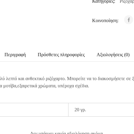
Κατηγορίες:
Ριζόχα
Κοινοποίηση:
Περιγραφή
Πρόσθετες πληροφορίες
Αξιολογήσεις (0)
λύ λεπτό και ανθεκτικό ριζόχαρτο. Μπορείτε να το διακοσμήσετε σε 
α μοτίβα,εξαιρετικά χρώματα, υπέροχα σχέδια.
20 γρ.
Δεν υπάρχει καμία αξιολόγηση ακόμη.