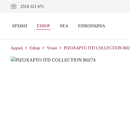
2510 221 671
ΑΡΧΙΚΉ
ESHOP
ΝΈΑ
ΕΠΙΚΟΙΝΩΝΊΑ
Αρχική
Eshop
Υλικά
ΡΙΖΟΧΑΡΤΟ ITD COLLECTION R02