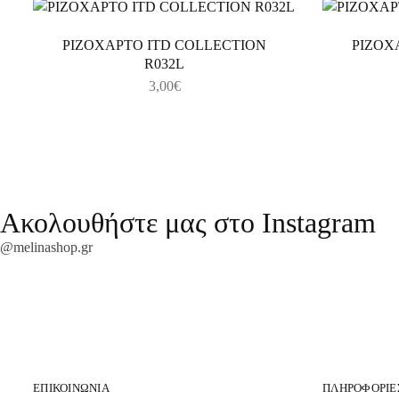
ΡΙΖΟΧΑΡΤΟ ITD COLLECTION
ΡΙΖΟΧ
R032L
3,00
€
Ακολουθήστε μας στο Instagram
@melinashop.gr
ΕΠΙΚΟΙΝΩΝΊΑ
ΠΛΗΡΟΦΟΡΊΕ