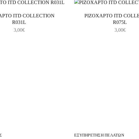
ΑΡΤΟ ITD COLLECTION
ΡΙΖΟΧΑΡΤΟ ITD COLL
R031L
R075L
3,00
€
3,00
€
Σ
ΕΞΥΠΗΡΈΤΗΣΗ ΠΕΛΑΤΏΝ