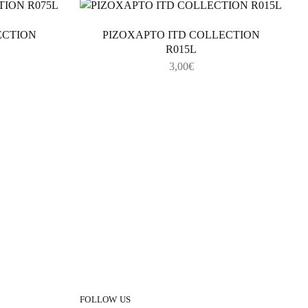
ECTION
ΡΙΖΟΧΑΡΤΟ ITD COLLECTION
R015L
3,00
€
FOLLOW US