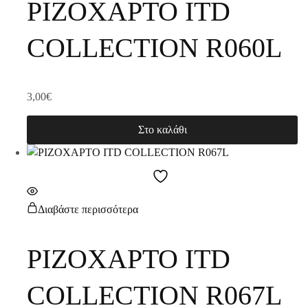
ΡΙΖΟΧΑΡΤΟ ITD
COLLECTION R060L
3,00
€
Στο καλάθι
Διαβάστε περισσότερα
ΡΙΖΟΧΑΡΤΟ ITD
COLLECTION R067L