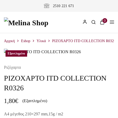
2510 221 671
0
Αρχική
Eshop
Υλικά
ΡΙΖΟΧΑΡΤΟ ITD COLLECTION R0326
Εξαντλημένο
Εξαντλημένο
Ριζόχαρτα
ΡΙΖΟΧΑΡΤΟ ITD COLLECTION
R0326
1,80
€
(Εξαντλημένο)
A4 μέγεθος 210×297 mm,15g / m2