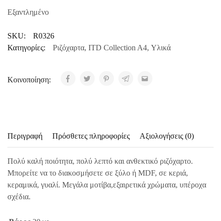
Εξαντλημένο
SKU:
R0326
Κατηγορίες:
Ριζόχαρτα
,
ITD Collection A4
,
Υλικά
Κοινοποίηση:
Περιγραφή
Πρόσθετες πληροφορίες
Αξιολογήσεις (0)
Πολύ καλή ποιότητα, πολύ λεπτό και ανθεκτικό ριζόχαρτο.
Μπορείτε να το διακοσμήσετε σε ξύλο ή MDF, σε κεριά,
κεραμικά, γυαλί. Μεγάλα μοτίβα,εξαιρετικά χρώματα, υπέροχα
σχέδια.