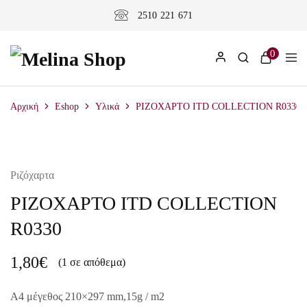
2510 221 671
0
Αρχική
Eshop
Υλικά
ΡΙΖΟΧΑΡΤΟ ITD COLLECTION R0330
Ριζόχαρτα
ΡΙΖΟΧΑΡΤΟ ITD COLLECTION
R0330
1,80
€
(1 σε απόθεμα)
A4 μέγεθος 210×297 mm,15g / m2