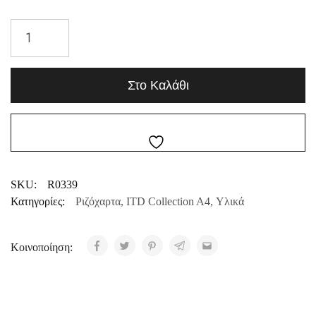
Στο Καλάθι
SKU:
R0339
Κατηγορίες:
Ριζόχαρτα
,
ITD Collection A4
,
Υλικά
Κοινοποίηση: