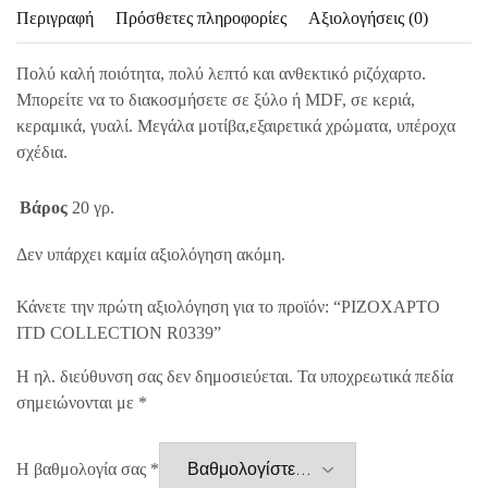
Περιγραφή
Πρόσθετες πληροφορίες
Αξιολογήσεις (0)
Πολύ καλή ποιότητα, πολύ λεπτό και ανθεκτικό ριζόχαρτο.
Μπορείτε να το διακοσμήσετε σε ξύλο ή MDF, σε κεριά,
κεραμικά, γυαλί. Μεγάλα μοτίβα,εξαιρετικά χρώματα, υπέροχα
σχέδια.
Βάρος
20 γρ.
Δεν υπάρχει καμία αξιολόγηση ακόμη.
Κάνετε την πρώτη αξιολόγηση για το προϊόν: “ΡΙΖΟΧΑΡΤΟ
ITD COLLECTION R0339”
Η ηλ. διεύθυνση σας δεν δημοσιεύεται.
Τα υποχρεωτικά πεδία
σημειώνονται με
*
Η βαθμολογία σας
*