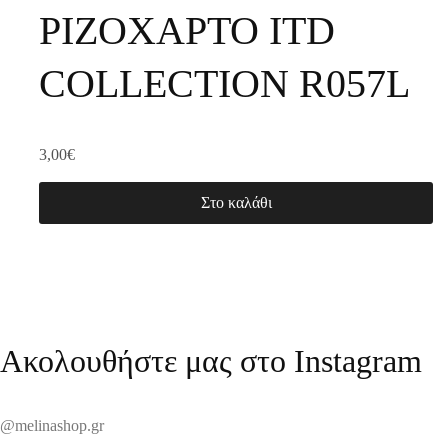
ΡΙΖΟΧΑΡΤΟ ITD
COLLECTION R057L
3,00
€
Στο καλάθι
Ακολουθήστε μας στο Instagram
@melinashop.gr