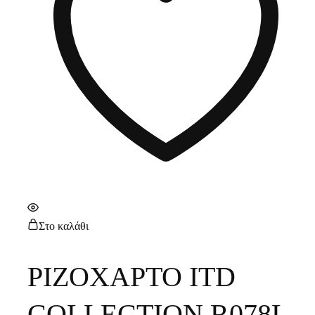
Στο καλάθι
ΡΙΖΟΧΑΡΤΟ ITD
COLLECTION R078L