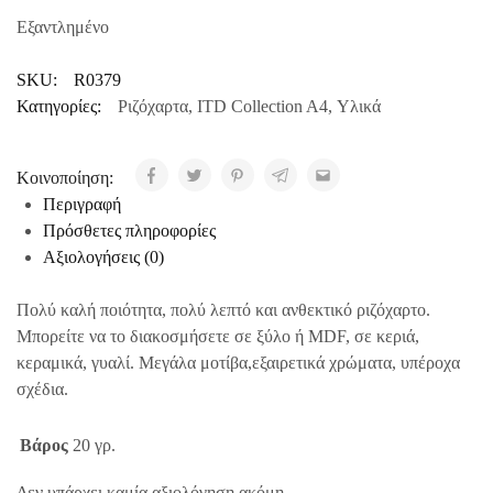
Εξαντλημένο
SKU:
R0379
Κατηγορίες:
Ριζόχαρτα
,
ITD Collection A4
,
Υλικά
Κοινοποίηση:
Περιγραφή
Πρόσθετες πληροφορίες
Αξιολογήσεις (0)
Πολύ καλή ποιότητα, πολύ λεπτό και ανθεκτικό ριζόχαρτο.
Μπορείτε να το διακοσμήσετε σε ξύλο ή MDF, σε κεριά,
κεραμικά, γυαλί. Μεγάλα μοτίβα,εξαιρετικά χρώματα, υπέροχα
σχέδια.
Βάρος
20 γρ.
Δεν υπάρχει καμία αξιολόγηση ακόμη.