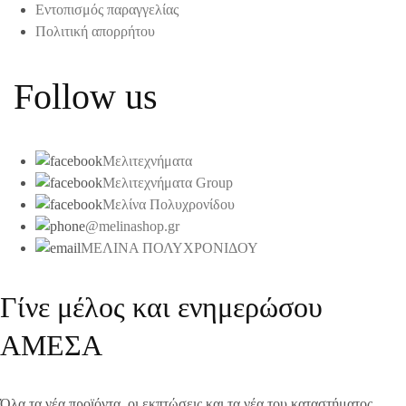
Εντοπισμός παραγγελίας
Πολιτική απορρήτου
Follow us
Μελιτεχνήματα
Μελιτεχνήματα Group
Μελίνα Πολυχρονίδου
@melinashop.gr
ΜΕΛΙΝΑ ΠΟΛΥΧΡΟΝΙΔΟΥ
Γίνε μέλος και ενημερώσου
ΑΜΕΣΑ
Όλα τα νέα προϊόντα, οι εκπτώσεις και τα νέα του καταστήματος