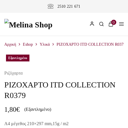
2510 221 671
0
Αρχική
Eshop
Υλικά
ΡΙΖΟΧΑΡΤΟ ITD COLLECTION R0379
Εξαντλημένο
Εξαντλημένο
Ριζόχαρτα
ΡΙΖΟΧΑΡΤΟ ITD COLLECTION
R0379
1,80
€
(Εξαντλημένο)
A4 μέγεθος 210×297 mm,15g / m2