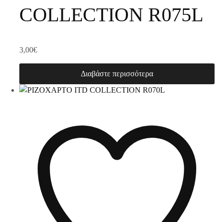
COLLECTION R075L
3,00
€
Διαβάστε περισσότερα