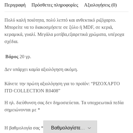
Περιγραφή
Πρόσθετες πληροφορίες
Αξιολογήσεις (0)
Πολύ καλή ποιότητα, πολύ λεπτό και ανθεκτικό ριζόχαρτο.
Μπορείτε να το διακοσμήσετε σε ξύλο ή MDF, σε κεριά,
κεραμικά, γυαλί. Μεγάλα μοτίβα,εξαιρετικά χρώματα, υπέροχα
σχέδια.
Βάρος
20 γρ.
Δεν υπάρχει καμία αξιολόγηση ακόμη.
Κάνετε την πρώτη αξιολόγηση για το προϊόν: “ΡΙΖΟΧΑΡΤΟ
ITD COLLECTION R0408”
Η ηλ. διεύθυνση σας δεν δημοσιεύεται.
Τα υποχρεωτικά πεδία
σημειώνονται με
*
Η βαθμολογία σας
*