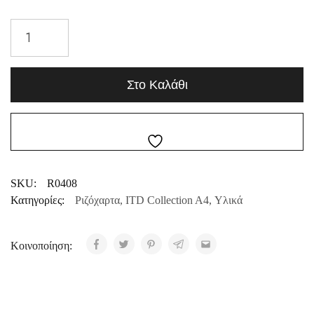
Στο Καλάθι
SKU:
R0408
Κατηγορίες:
Ριζόχαρτα
,
ITD Collection A4
,
Υλικά
Κοινοποίηση: