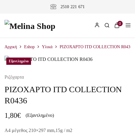
2510 221 671
0
Αρχική
Eshop
Υλικά
ΡΙΖΟΧΑΡΤΟ ITD COLLECTION R0436
Εξαντλημένο
Ριζόχαρτα
ΡΙΖΟΧΑΡΤΟ ITD COLLECTION
R0436
1,80
€
(Εξαντλημένο)
A4 μέγεθος 210×297 mm,15g / m2