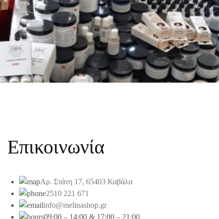
Επικοινωνία
Αρ. Στάνη 17, 65403 Καβάλα
2510 221 671
info@melinashop.gr
09:00 – 14:00 & 17:00 – 21:00