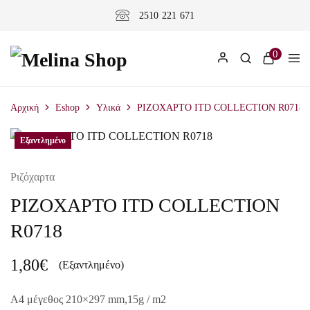
2510 221 671
0
Αρχική
Eshop
Υλικά
ΡΙΖΟΧΑΡΤΟ ITD COLLECTION R0718
Εξαντλημένο
Ριζόχαρτα
ΡΙΖΟΧΑΡΤΟ ITD COLLECTION
R0718
1,80
€
(Εξαντλημένο)
A4 μέγεθος 210×297 mm,15g / m2