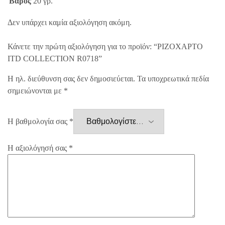
Βάρος
20 γρ.
Δεν υπάρχει καμία αξιολόγηση ακόμη.
Κάνετε την πρώτη αξιολόγηση για το προϊόν: “ΡΙΖΟΧΑΡΤΟ
ITD COLLECTION R0718”
Η ηλ. διεύθυνση σας δεν δημοσιεύεται.
Τα υποχρεωτικά πεδία
σημειώνονται με
*
Η βαθμολογία σας
*
Η αξιολόγησή σας
*