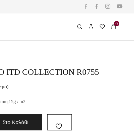
0
Ο ITD COLLECTION R0755
εμα)
 mm,15g / m2
Στο Καλάθι