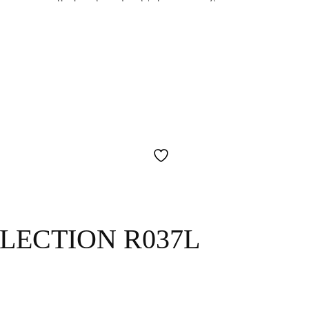
LECTION R037L