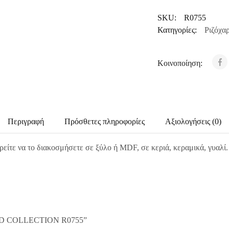
SKU:
R0755
Κατηγορίες:
Ριζόχα
Κοινοποίηση:
Περιγραφή
Πρόσθετες πληροφορίες
Αξιολογήσεις (0)
ρείτε να το διακοσμήσετε σε ξύλο ή MDF, σε κεριά, κεραμικά, γυαλί
 ITD COLLECTION R0755”