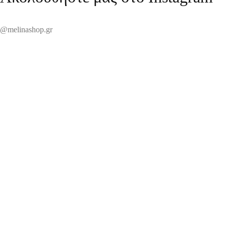
@melinashop.gr