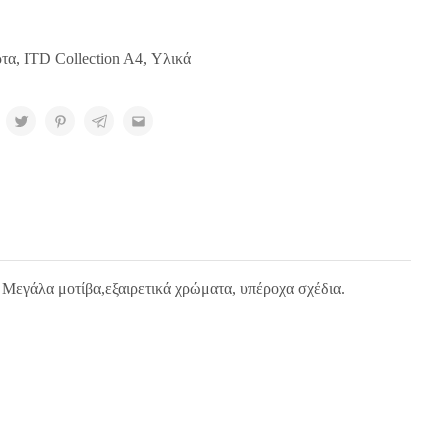
ρτα
,
ITD Collection A4
,
Υλικά
. Μεγάλα μοτίβα,εξαιρετικά χρώματα, υπέροχα σχέδια.