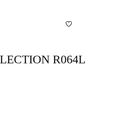
LECTION R064L