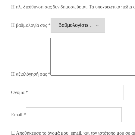
Η ηλ. διεύθυνση σας δεν δημοσιεύεται.
Τα υποχρεωτικά πεδία 
Η βαθμολογία σας
*
Η αξιολόγησή σας
*
Όνομα
*
Email
*
Αποθήκευσε το όνομά μου, email, και τον ιστότοπο μου σε α