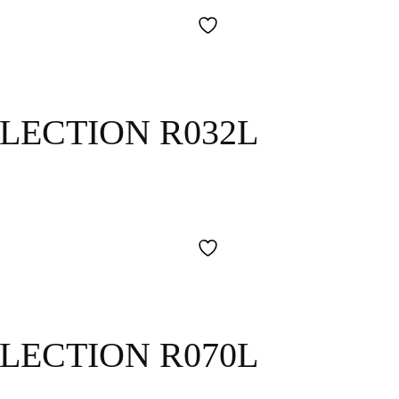
LECTION R032L
LECTION R070L