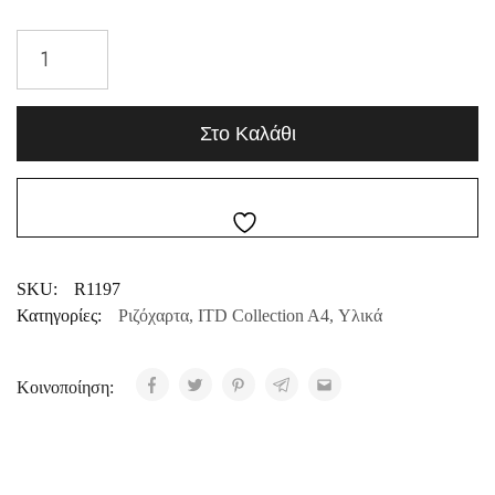
Στο Καλάθι
SKU:
R1197
Κατηγορίες:
Ριζόχαρτα
,
ITD Collection A4
,
Υλικά
Κοινοποίηση: