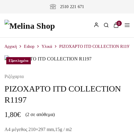
2510 221 671
0
Αρχική
Eshop
Υλικά
ΡΙΖΟΧΑΡΤΟ ITD COLLECTION R1197
Εξαντλημένο
Ριζόχαρτα
ΡΙΖΟΧΑΡΤΟ ITD COLLECTION
R1197
1,80
€
(2 σε απόθεμα)
A4 μέγεθος 210×297 mm,15g / m2