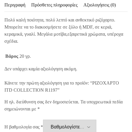
Περιγραφή
Πρόσθετες πληροφορίες
Αξιολογήσεις (0)
Πολύ καλή ποιότητα, πολύ λεπτό και ανθεκτικό ριζόχαρτο.
Μπορείτε να το διακοσμήσετε σε ξύλο ή MDF, σε κεριά,
κεραμικά, γυαλί. Μεγάλα μοτίβα,εξαιρετικά χρώματα, υπέροχα
σχέδια.
Βάρος
20 γρ.
Δεν υπάρχει καμία αξιολόγηση ακόμη.
Κάνετε την πρώτη αξιολόγηση για το προϊόν: “ΡΙΖΟΧΑΡΤΟ
ITD COLLECTION R1197”
Η ηλ. διεύθυνση σας δεν δημοσιεύεται.
Τα υποχρεωτικά πεδία
σημειώνονται με
*
Η βαθμολογία σας
*