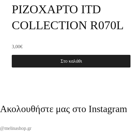
ΡΙΖΟΧΑΡΤΟ ITD
COLLECTION R070L
3,00
€
Στο καλάθι
Ακολουθήστε μας στο Instagram
@melinashop.gr