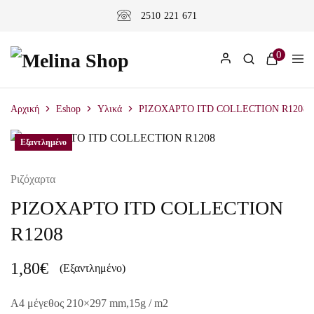
2510 221 671
0
Αρχική
Eshop
Υλικά
ΡΙΖΟΧΑΡΤΟ ITD COLLECTION R1208
Εξαντλημένο
Ριζόχαρτα
ΡΙΖΟΧΑΡΤΟ ITD COLLECTION
R1208
1,80
€
(Εξαντλημένο)
A4 μέγεθος 210×297 mm,15g / m2