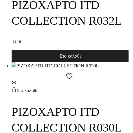
ΡΙΖΟΧΑΡΤΟ ITD
COLLECTION R032L
3,00
€
Στο καλάθι
Στο καλάθι
ΡΙΖΟΧΑΡΤΟ ITD
COLLECTION R030L