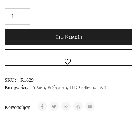
Στο Καλάθι
SKU:
R1829
Κατηγορίες:
Υλικά
,
Ριζόχαρτα
,
ITD Collection A4
Κοινοποίηση: