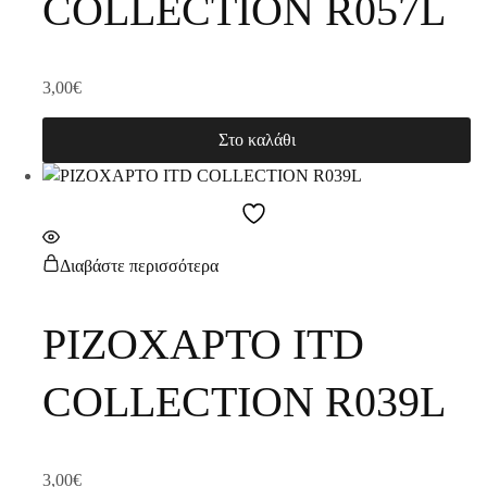
COLLECTION R057L
3,00
€
Στο καλάθι
Διαβάστε περισσότερα
ΡΙΖΟΧΑΡΤΟ ITD
COLLECTION R039L
3,00
€