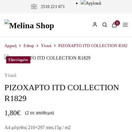
2510 221 671
0
Αρχική
Eshop
Υλικά
ΡΙΖΟΧΑΡΤΟ ITD COLLECTION R1829
Εξαντλημένο
Υλικά
ΡΙΖΟΧΑΡΤΟ ITD COLLECTION
R1829
1,80
€
(2 σε απόθεμα)
A4 μέγεθος 210×297 mm,15g / m2