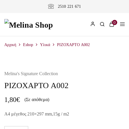
2510 221 671
0
Αρχική
Eshop
Υλικά
ΡΙΖΟΧΑΡΤΟ A002
Melina's Signature Collection
ΡΙΖΟΧΑΡΤΟ A002
1,80
€
(Σε απόθεμα)
A4 μέγεθος 210×297 mm,15g / m2