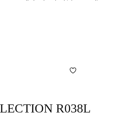
LECTION R038L