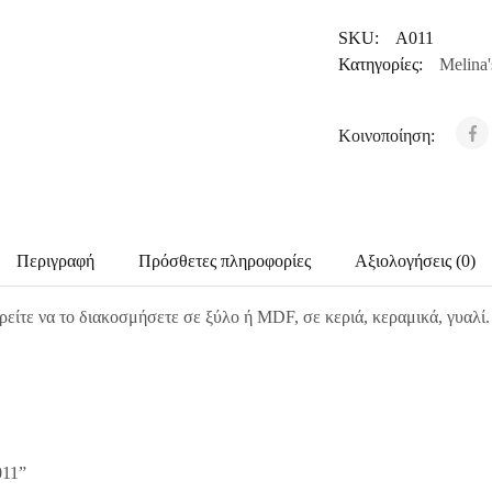
SKU:
A011
Κατηγορίες:
Melina'
Κοινοποίηση:
Περιγραφή
Πρόσθετες πληροφορίες
Αξιολογήσεις (0)
ρείτε να το διακοσμήσετε σε ξύλο ή MDF, σε κεριά, κεραμικά, γυαλί
011”