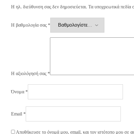
Η ηλ. διεύθυνση σας δεν δημοσιεύεται.
Τα υποχρεωτικά πεδία 
Η βαθμολογία σας
*
Η αξιολόγησή σας
*
Όνομα
*
Email
*
Αποθήκευσε το όνομά μου, email, και τον ιστότοπο μου σε α