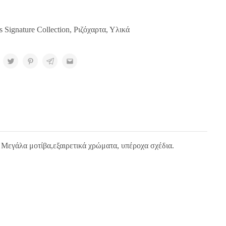
s Signature Collection
,
Ριζόχαρτα
,
Υλικά
. Μεγάλα μοτίβα,εξαιρετικά χρώματα, υπέροχα σχέδια.