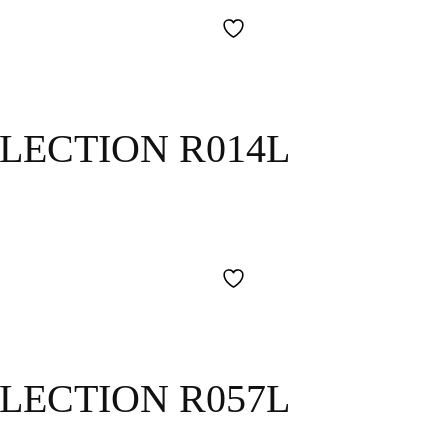
LECTION R014L
LECTION R057L