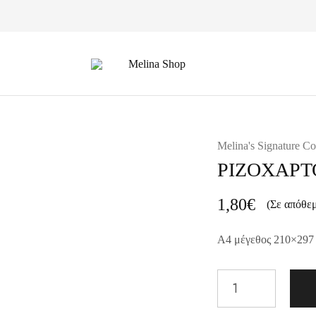
Melina
Shop
Melina's Signature Co
ΡΙΖΟΧΑΡΤ
1,80
€
(Σε απόθε
A4 μέγεθος 210×297