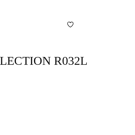
LECTION R032L