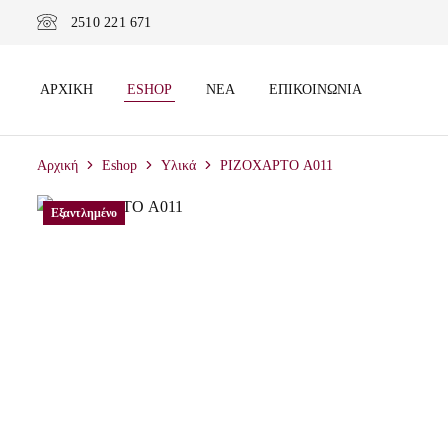
2510 221 671
ΑΡΧΙΚΉ
ESHOP
ΝΈΑ
ΕΠΙΚΟΙΝΩΝΊΑ
Αρχική
Eshop
Υλικά
ΡΙΖΟΧΑΡΤΟ A011
Εξαντλημένο