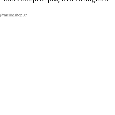
@melinashop.gr