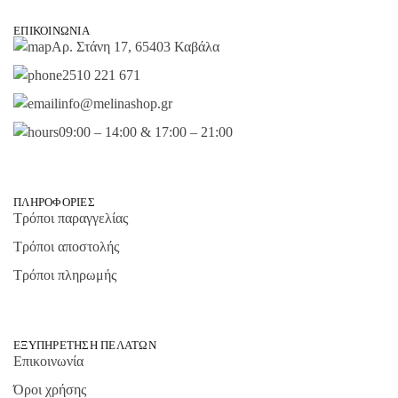
ΕΠΙΚΟΙΝΩΝΊΑ
Αρ. Στάνη 17, 65403 Καβάλα
2510 221 671
info@melinashop.gr
09:00 – 14:00 & 17:00 – 21:00
ΠΛΗΡΟΦΟΡΊΕΣ
Τρόποι παραγγελίας
Τρόποι αποστολής
Τρόποι πληρωμής
ΕΞΥΠΗΡΈΤΗΣΗ ΠΕΛΑΤΏΝ
Επικοινωνία
Όροι χρήσης