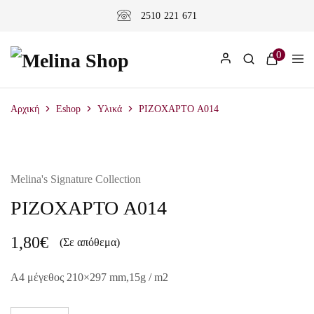
2510 221 671
0
Αρχική
Eshop
Υλικά
ΡΙΖΟΧΑΡΤΟ A014
Melina's Signature Collection
ΡΙΖΟΧΑΡΤΟ A014
1,80
€
(Σε απόθεμα)
A4 μέγεθος 210×297 mm,15g / m2