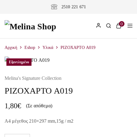
2510 221 671
0
Αρχική
Eshop
Υλικά
ΡΙΖΟΧΑΡΤΟ A019
Εξαντλημένο
Melina's Signature Collection
ΡΙΖΟΧΑΡΤΟ A019
1,80
€
(Σε απόθεμα)
A4 μέγεθος 210×297 mm,15g / m2