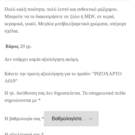
Πολύ καλή ποιότητα, πολύ λεπτό και ανθεκτικό ριζόχαρτο.
Μπορείτε να το διακοσμήσετε σε ξύλο ή MDF, σε κεριά,
κεραμικά, γυαλί. Μεγάλα μοτίβα,εξαιρετικά χρώματα, υπέροχα
σχέδια.
Βάρος
20 γρ.
Δεν υπάρχει καμία αξιολόγηση ακόμη.
Κάνετε την πρώτη αξιολόγηση για το προϊόν: “ΡΙΖΟΧΑΡΤΟ
A019”
Η ηλ. διεύθυνση σας δεν δημοσιεύεται.
Τα υποχρεωτικά πεδία
σημειώνονται με
*
Η βαθμολογία σας
*
Η αξιολόγησή σας
*