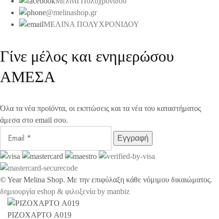
Μελίνα Πολυχρονίδου
@melinashop.gr
ΜΕΛΙΝΑ ΠΟΛΥΧΡΟΝΙΔΟΥ
Γίνε μέλος και ενημερώσου
ΑΜΕΣΑ
Όλα τα νέα προϊόντα, οι εκπτώσεις και τα νέα του καταστήματος
άμεσα στο email σου.
©
Year
Melina Shop. Με την επιφύλαξη κάθε νόμιμου δικαιώματος.
δημιουργία eshop & φιλοξενία by manbiz
ΡΙΖΟΧΑΡΤΟ A019