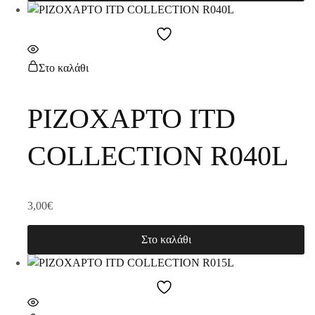
Στο καλάθι
ΡΙΖΟΧΑΡΤΟ ITD
COLLECTION R040L
3,00
€
Στο καλάθι