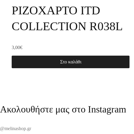
ΡΙΖΟΧΑΡΤΟ ITD
COLLECTION R038L
3,00
€
Στο καλάθι
Ακολουθήστε μας στο Instagram
@melinashop.gr