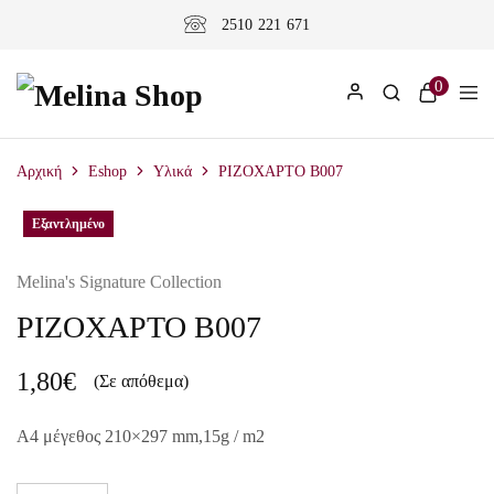
2510 221 671
0
Αρχική
Eshop
Υλικά
ΡΙΖΟΧΑΡΤΟ B007
Εξαντλημένο
Melina's Signature Collection
ΡΙΖΟΧΑΡΤΟ B007
1,80
€
(Σε απόθεμα)
A4 μέγεθος 210×297 mm,15g / m2