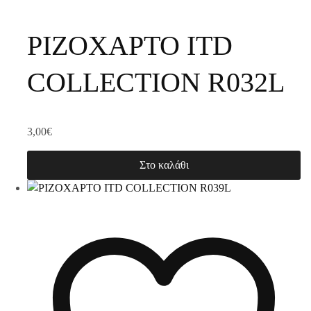
ΡΙΖΟΧΑΡΤΟ ITD
COLLECTION R032L
3,00
€
Στο καλάθι