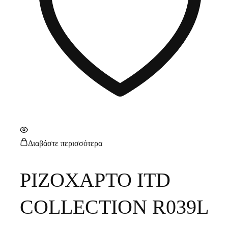
Διαβάστε περισσότερα
ΡΙΖΟΧΑΡΤΟ ITD
COLLECTION R039L