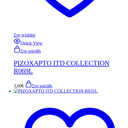
Στη wishlist
Quick View
Στο καλάθι
ΡΙΖΟΧΑΡΤΟ ITD COLLECTION
R069L
3,00
€
Στο καλάθι