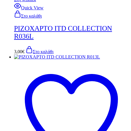
Quick View
Στο καλάθι
ΡΙΖΟΧΑΡΤΟ ITD COLLECTION
R036L
3,00
€
Στο καλάθι