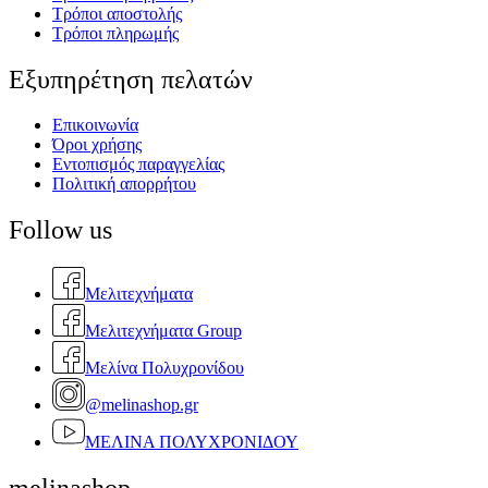
Τρόποι αποστολής
Τρόποι πληρωμής
Εξυπηρέτηση πελατών
Επικοινωνία
Όροι χρήσης
Εντοπισμός παραγγελίας
Πολιτική απορρήτου
Follow us
Μελιτεχνήματα
Μελιτεχνήματα Group
Μελίνα Πολυχρονίδου
@melinashop.gr
ΜΕΛΙΝΑ ΠΟΛΥΧΡΟΝΙΔΟΥ