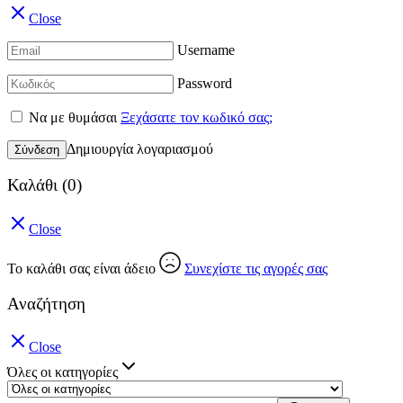
Close
Username
Password
Να με θυμάσαι
Ξεχάσατε τον κωδικό σας;
Δημιουργία λογαριασμού
Σύνδεση
Καλάθι
(0)
Close
Το καλάθι σας είναι άδειο
Συνεχίστε τις αγορές σας
Αναζήτηση
Close
Όλες οι κατηγορίες