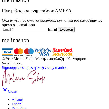
melinashop
Γίνε μέλος και ενημερώσου ΑΜΕΣΑ
Όλα τα νέα προϊόντα, οι εκπτώσεις και τα νέα του καταστήματος
άμεσα στο email σου.
Email
melinashop
©
Year
Melina Shop. Με την επιφύλαξη κάθε νόμιμου
δικαιώματος.
δημιουργία eshop & φιλοξενία by manbiz
Close
Αρχική
Eshop
Σεμινάρια