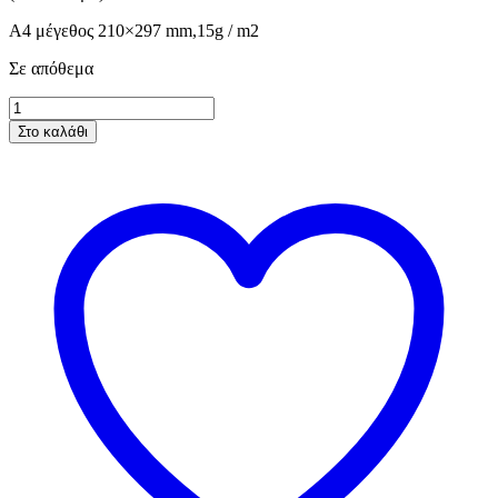
A4 μέγεθος 210×297 mm,15g / m2
Σε απόθεμα
ΡΙΖΟΧΑΡΤΟ
B009
Στο καλάθι
ποσότητα