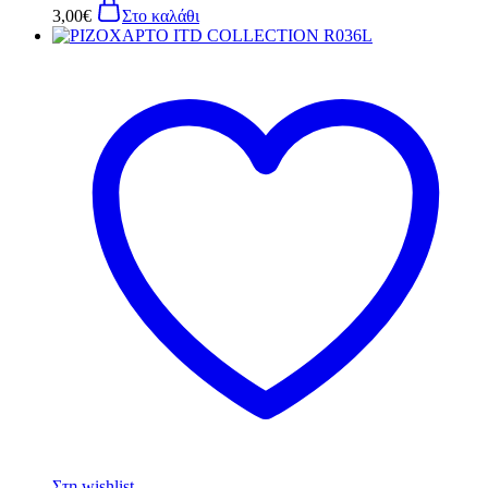
3,00
€
Στο καλάθι
Στη wishlist