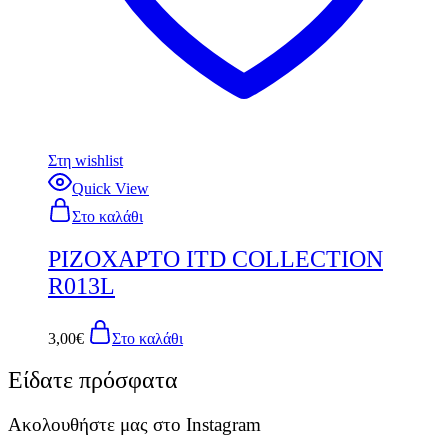
Στη wishlist
Quick View
Στο καλάθι
ΡΙΖΟΧΑΡΤΟ ITD COLLECTION
R013L
3,00
€
Στο καλάθι
Είδατε πρόσφατα
Ακολουθήστε μας στο Instagram