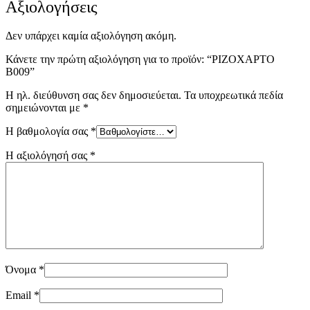
Αξιολογήσεις
Δεν υπάρχει καμία αξιολόγηση ακόμη.
Κάνετε την πρώτη αξιολόγηση για το προϊόν: “ΡΙΖΟΧΑΡΤΟ
B009”
Η ηλ. διεύθυνση σας δεν δημοσιεύεται.
Τα υποχρεωτικά πεδία
σημειώνονται με
*
Η βαθμολογία σας
*
Η αξιολόγησή σας
*
Όνομα
*
Email
*