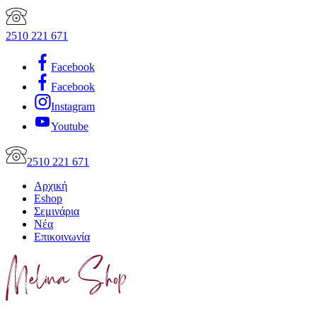
2510 221 671
Facebook
Facebook
Instagram
Youtube
2510 221 671
Αρχική
Eshop
Σεμινάρια
Νέα
Επικοινωνία