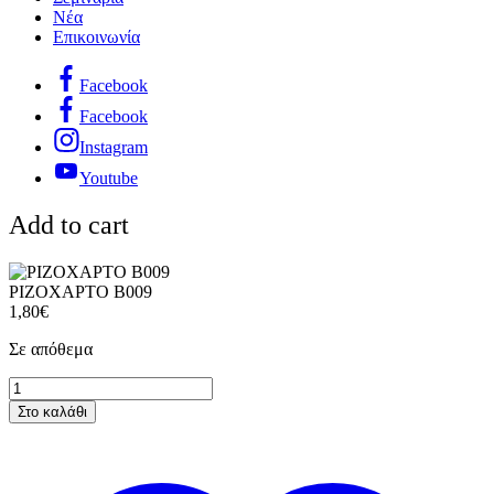
Νέα
Επικοινωνία
Facebook
Facebook
Instagram
Youtube
Add to cart
ΡΙΖΟΧΑΡΤΟ B009
1,80
€
Σε απόθεμα
ΡΙΖΟΧΑΡΤΟ
B009
Στο καλάθι
ποσότητα