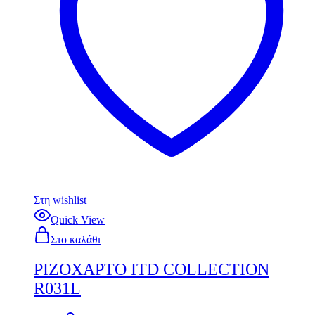
Στη wishlist
Quick View
Στο καλάθι
ΡΙΖΟΧΑΡΤΟ ITD COLLECTION
R031L