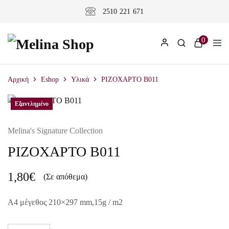
2510 221 671
0
Αρχική
Eshop
Υλικά
ΡΙΖΟΧΑΡΤΟ B011
Εξαντλημένο
Εξαντλημένο
Melina's Signature Collection
ΡΙΖΟΧΑΡΤΟ B011
1,80
€
(Σε απόθεμα)
A4 μέγεθος 210×297 mm,15g / m2