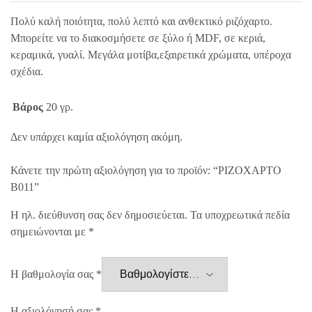
Πολύ καλή ποιότητα, πολύ λεπτό και ανθεκτικό ριζόχαρτο.
Μπορείτε να το διακοσμήσετε σε ξύλο ή MDF, σε κεριά,
κεραμικά, γυαλί. Μεγάλα μοτίβα,εξαιρετικά χρώματα, υπέροχα
σχέδια.
Βάρος
20 γρ.
Δεν υπάρχει καμία αξιολόγηση ακόμη.
Κάνετε την πρώτη αξιολόγηση για το προϊόν: “ΡΙΖΟΧΑΡΤΟ
B011”
Η ηλ. διεύθυνση σας δεν δημοσιεύεται.
Τα υποχρεωτικά πεδία
σημειώνονται με
*
Η βαθμολογία σας
*
Η αξιολόγησή σας
*