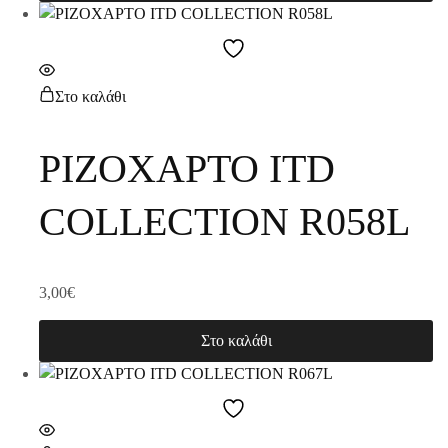
Στο καλάθι
ΡΙΖΟΧΑΡΤΟ ITD
COLLECTION R058L
3,00
€
Στο καλάθι