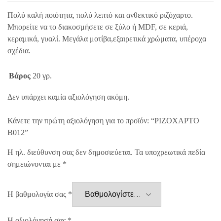
Πολύ καλή ποιότητα, πολύ λεπτό και ανθεκτικό ριζόχαρτο.
Μπορείτε να το διακοσμήσετε σε ξύλο ή MDF, σε κεριά,
κεραμικά, γυαλί. Μεγάλα μοτίβα,εξαιρετικά χρώματα, υπέροχα
σχέδια.
Βάρος
20 γρ.
Δεν υπάρχει καμία αξιολόγηση ακόμη.
Κάνετε την πρώτη αξιολόγηση για το προϊόν: “ΡΙΖΟΧΑΡΤΟ
B012”
Η ηλ. διεύθυνση σας δεν δημοσιεύεται.
Τα υποχρεωτικά πεδία
σημειώνονται με
*
Η βαθμολογία σας
*
Η αξιολόγησή σας
*