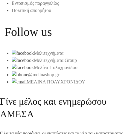
Εντοπισμός παραγγελίας
Πολιτική απορρήτου
Follow us
Μελιτεχνήματα
Μελιτεχνήματα Group
Μελίνα Πολυχρονίδου
@melinashop.gr
ΜΕΛΙΝΑ ΠΟΛΥΧΡΟΝΙΔΟΥ
Γίνε μέλος και ενημερώσου
ΑΜΕΣΑ
Όλα τα νέα προϊόντα, οι εκπτώσεις και τα νέα του καταστήματος