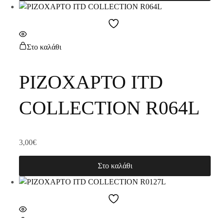
Στο καλάθι
ΡΙΖΟΧΑΡΤΟ ITD
COLLECTION R064L
3,00
€
Στο καλάθι