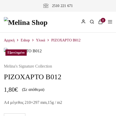
2510 221 671
0
Αρχική
Eshop
Υλικά
ΡΙΖΟΧΑΡΤΟ B012
Εξαντλημένο
Melina's Signature Collection
ΡΙΖΟΧΑΡΤΟ B012
1,80
€
(Σε απόθεμα)
A4 μέγεθος 210×297 mm,15g / m2