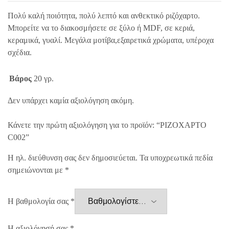
Πολύ καλή ποιότητα, πολύ λεπτό και ανθεκτικό ριζόχαρτο.
Μπορείτε να το διακοσμήσετε σε ξύλο ή MDF, σε κεριά,
κεραμικά, γυαλί. Μεγάλα μοτίβα,εξαιρετικά χρώματα, υπέροχα
σχέδια.
Βάρος
20 γρ.
Δεν υπάρχει καμία αξιολόγηση ακόμη.
Κάνετε την πρώτη αξιολόγηση για το προϊόν: “ΡΙΖΟΧΑΡΤΟ
C002”
Η ηλ. διεύθυνση σας δεν δημοσιεύεται.
Τα υποχρεωτικά πεδία
σημειώνονται με
*
Η βαθμολογία σας
*
Η αξιολόγησή σας
*