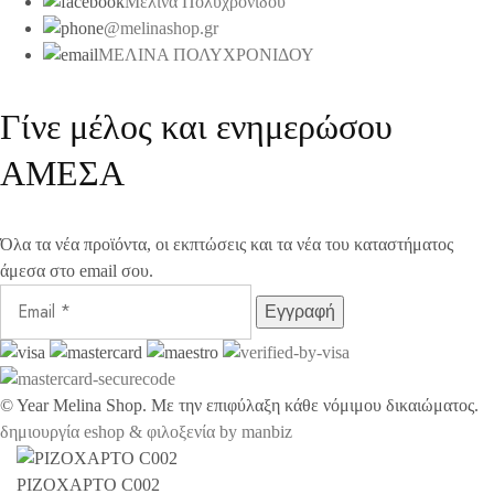
Μελίνα Πολυχρονίδου
@melinashop.gr
ΜΕΛΙΝΑ ΠΟΛΥΧΡΟΝΙΔΟΥ
Γίνε μέλος και ενημερώσου
ΑΜΕΣΑ
Όλα τα νέα προϊόντα, οι εκπτώσεις και τα νέα του καταστήματος
άμεσα στο email σου.
©
Year
Melina Shop. Με την επιφύλαξη κάθε νόμιμου δικαιώματος.
δημιουργία eshop & φιλοξενία by manbiz
ΡΙΖΟΧΑΡΤΟ C002