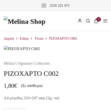
2510 221 671
0
Αρχική
Eshop
Υλικά
ΡΙΖΟΧΑΡΤΟ C002
Melina's Signature Collection
ΡΙΖΟΧΑΡΤΟ C002
1,80
€
(Σε απόθεμα)
A4 μέγεθος 210×297 mm,15g / m2