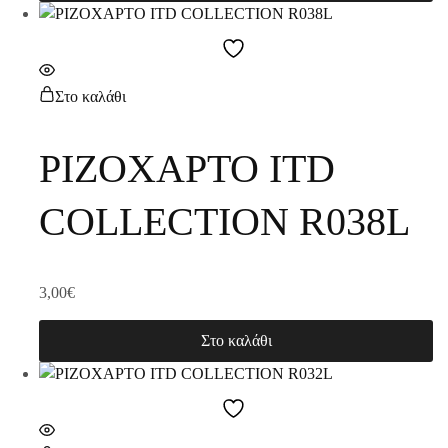
Στο καλάθι
ΡΙΖΟΧΑΡΤΟ ITD
COLLECTION R038L
3,00
€
Στο καλάθι