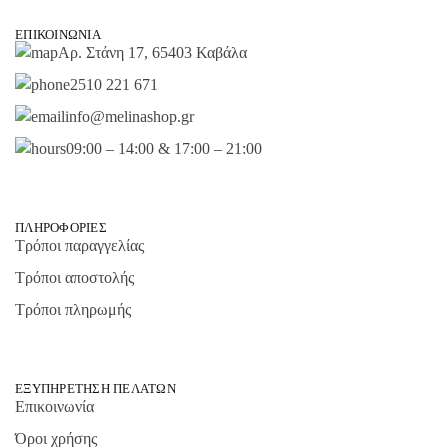
ΕΠΙΚΟΙΝΩΝΊΑ
Αρ. Στάνη 17, 65403 Καβάλα
2510 221 671
info@melinashop.gr
09:00 – 14:00 & 17:00 – 21:00
ΠΛΗΡΟΦΟΡΊΕΣ
Τρόποι παραγγελίας
Τρόποι αποστολής
Τρόποι πληρωμής
ΕΞΥΠΗΡΈΤΗΣΗ ΠΕΛΑΤΏΝ
Επικοινωνία
Όροι χρήσης