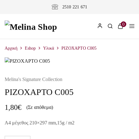
2510 221 671
0
Αρχική
Eshop
Υλικά
ΡΙΖΟΧΑΡΤΟ C005
Melina's Signature Collection
ΡΙΖΟΧΑΡΤΟ C005
1,80
€
(Σε απόθεμα)
A4 μέγεθος 210×297 mm,15g / m2