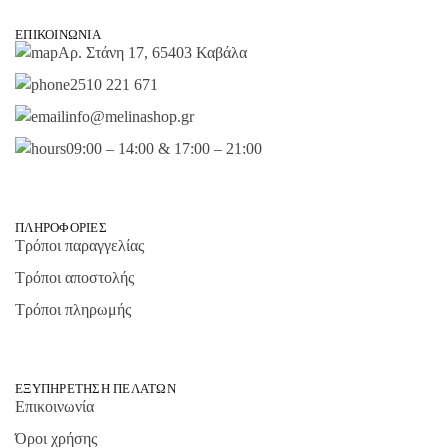
ΕΠΙΚΟΙΝΩΝΊΑ
Αρ. Στάνη 17, 65403 Καβάλα
2510 221 671
info@melinashop.gr
09:00 – 14:00 & 17:00 – 21:00
ΠΛΗΡΟΦΟΡΊΕΣ
Τρόποι παραγγελίας
Τρόποι αποστολής
Τρόποι πληρωμής
ΕΞΥΠΗΡΈΤΗΣΗ ΠΕΛΑΤΏΝ
Επικοινωνία
Όροι χρήσης