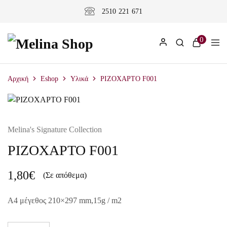
2510 221 671
0
Αρχική
Eshop
Υλικά
ΡΙΖΟΧΑΡΤΟ F001
Melina's Signature Collection
ΡΙΖΟΧΑΡΤΟ F001
1,80
€
(Σε απόθεμα)
A4 μέγεθος 210×297 mm,15g / m2