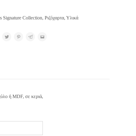
s Signature Collection
,
Ριζόχαρτα
,
Υλικά
ξύλο ή MDF, σε κεριά,