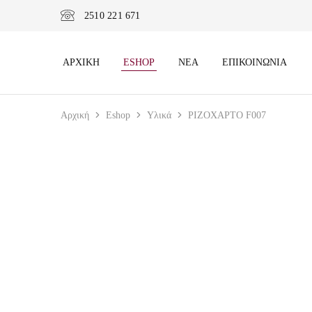
2510 221 671
ΑΡΧΙΚΉ
ESHOP
ΝΈΑ
ΕΠΙΚΟΙΝΩΝΊΑ
Αρχική
Eshop
Υλικά
ΡΙΖΟΧΑΡΤΟ F007