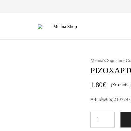
Melina
Shop
Melina's Signature Co
ΡΙΖΟΧΑΡΤ
1,80
€
(Σε απόθε
A4 μέγεθος 210×297