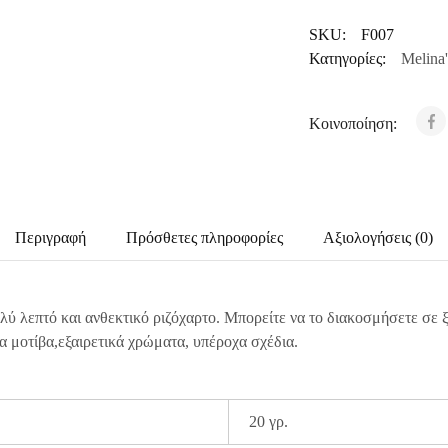
SKU:
F007
Κατηγορίες:
Melina'
Κοινοποίηση:
Περιγραφή
Πρόσθετες πληροφορίες
Αξιολογήσεις (0)
λύ λεπτό και ανθεκτικό ριζόχαρτο. Μπορείτε να το διακοσμήσετε σε 
α μοτίβα,εξαιρετικά χρώματα, υπέροχα σχέδια.
20 γρ.