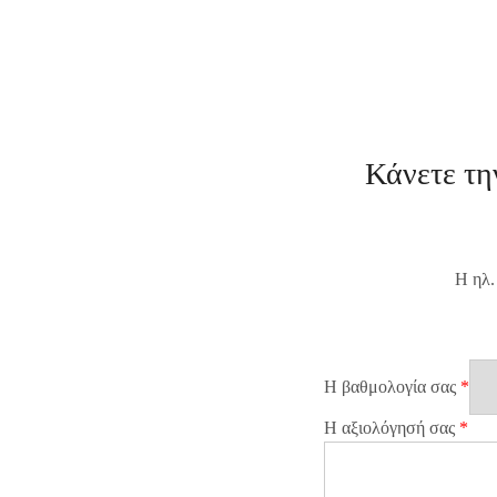
Κάνετε τη
Η ηλ.
Η βαθμολογία σας
*
Η αξιολόγησή σας
*