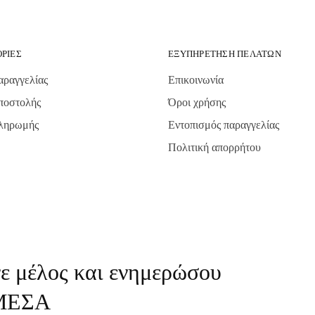
ΡΊΕΣ
ΕΞΥΠΗΡΈΤΗΣΗ ΠΕΛΑΤΏΝ
αραγγελίας
Επικοινωνία
ποστολής
Όροι χρήσης
πληρωμής
Εντοπισμός παραγγελίας
Πολιτική απορρήτου
νε μέλος και ενημερώσου
ΜΕΣΑ