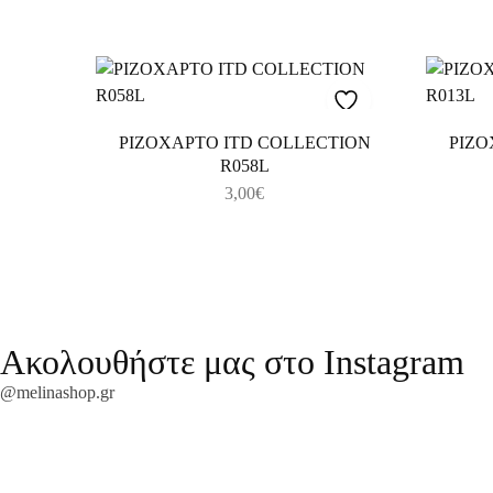
ΡΙΖΟΧΑΡΤΟ ITD COLLECTION
ΡΙΖΟ
R058L
3,00
€
Ακολουθήστε μας στο Instagram
@melinashop.gr