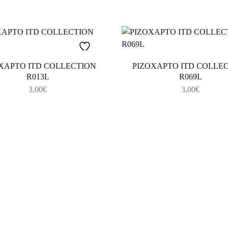
ΧΑΡΤΟ ITD COLLECTION
ΡΙΖΟΧΑΡΤΟ ITD COLLE
R013L
R069L
3,00
€
3,00
€