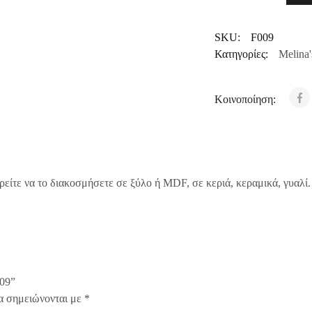
SKU:
F009
Κατηγορίες:
Melina'
Κοινοποίηση:
ρείτε να το διακοσμήσετε σε ξύλο ή MDF, σε κεριά, κεραμικά, γυαλί
09”
α σημειώνονται με
*