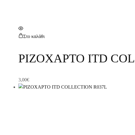
Στο καλάθι
ΡΙΖΟΧΑΡΤΟ ITD COL
3,00
€