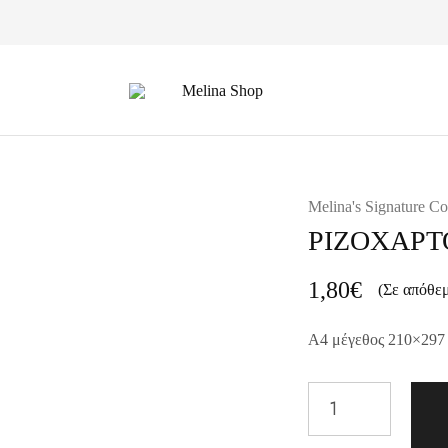
Melina
Shop
Melina's Signature Co
ΡΙΖΟΧΑΡΤ
1,80
€
(Σε απόθε
A4 μέγεθος 210×297