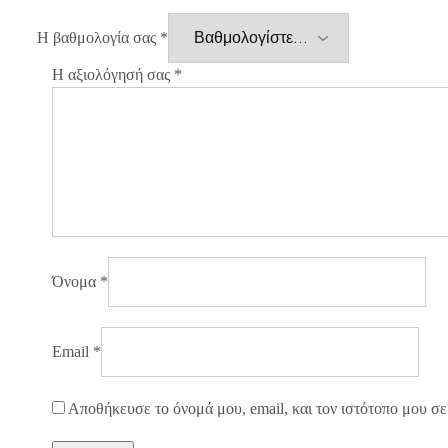
Η βαθμολογία σας
*
Η αξιολόγησή σας
*
Όνομα
*
Email
*
Αποθήκευσε το όνομά μου, email, και τον ιστότοπο μου σε