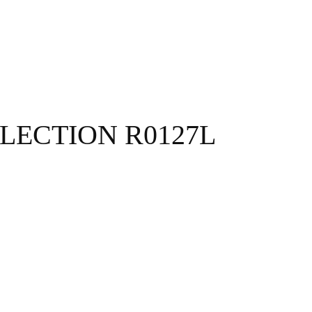
LECTION R0127L