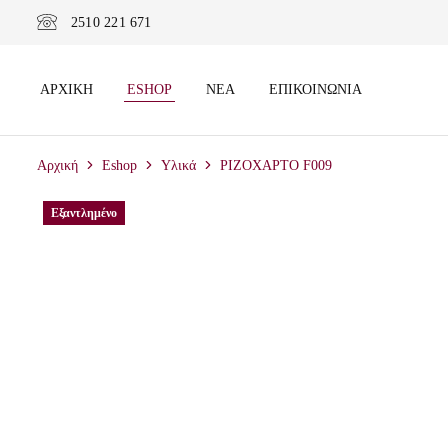
2510 221 671
ΑΡΧΙΚΉ
ESHOP
ΝΈΑ
ΕΠΙΚΟΙΝΩΝΊΑ
Αρχική
Eshop
Υλικά
ΡΙΖΟΧΑΡΤΟ F009
Εξαντλημένο