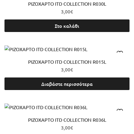
ΡΙΖΟΧΑΡΤΟ ITD COLLECTION R030L
3,00
€
Στο καλάθι
ΡΙΖΟΧΑΡΤΟ ITD COLLECTION R015L
3,00
€
Διαβάστε περισσότερα
ΡΙΖΟΧΑΡΤΟ ITD COLLECTION R036L
3,00
€