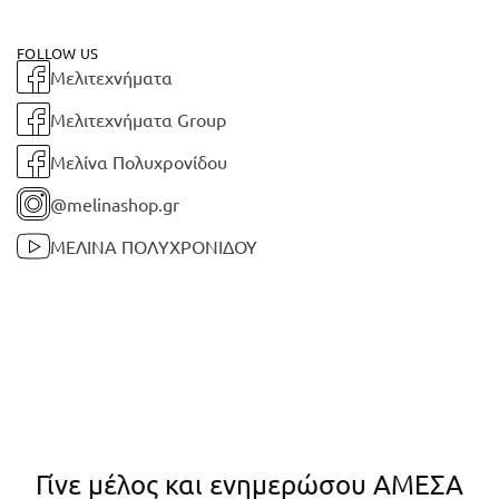
FOLLOW US
Μελιτεχνήματα
Μελιτεχνήματα Group
Μελίνα Πολυχρονίδου
@melinashop.gr
ΜΕΛΙΝΑ ΠΟΛΥΧΡΟΝΙΔΟΥ
Γίνε μέλος και ενημερώσου ΑΜΕΣΑ