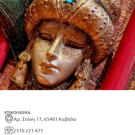
ΕΠΙΚΟΙΝΩΝΊΑ
Αρ. Στάνη 17, 65403 Καβάλα
2510 221 671