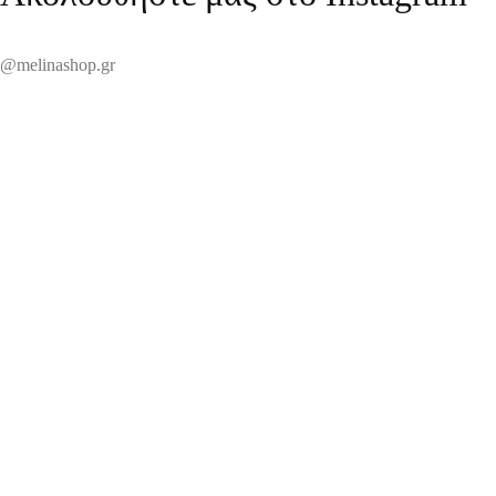
@melinashop.gr