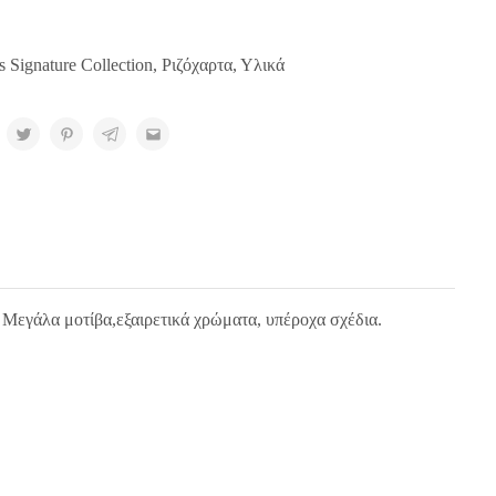
s Signature Collection
,
Ριζόχαρτα
,
Υλικά
. Μεγάλα μοτίβα,εξαιρετικά χρώματα, υπέροχα σχέδια.