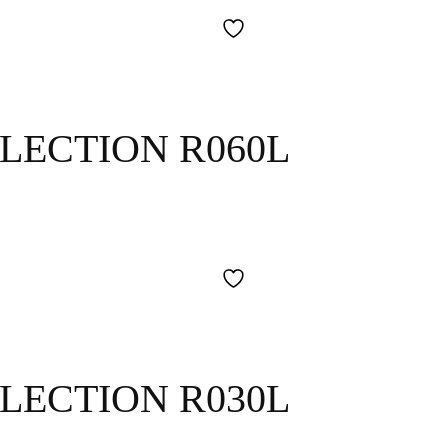
LECTION R060L
LECTION R030L