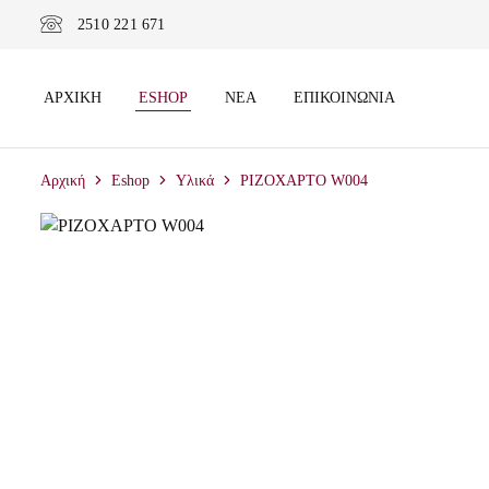
2510 221 671
ΑΡΧΙΚΉ
ESHOP
ΝΈΑ
ΕΠΙΚΟΙΝΩΝΊΑ
Αρχική
Eshop
Υλικά
ΡΙΖΟΧΑΡΤΟ W004