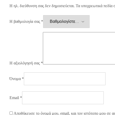
Η ηλ. διεύθυνση σας δεν δημοσιεύεται.
Τα υποχρεωτικά πεδία 
Η βαθμολογία σας
*
Η αξιολόγησή σας
*
Όνομα
*
Email
*
Αποθήκευσε το όνομά μου, email, και τον ιστότοπο μου σε α