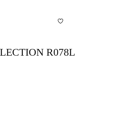
LECTION R078L