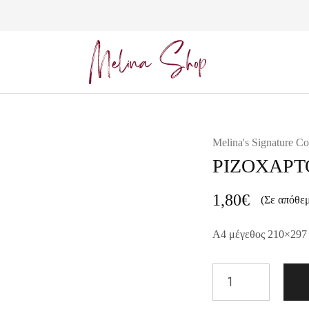
Melina
Shop
Melina's Signature Co
ΡΙΖΟΧΑΡΤ
1,80
€
(Σε απόθε
A4 μέγεθος 210×297