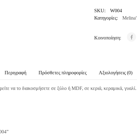
SKU:
W004
Κατηγορίες:
Melina'
Κοινοποίηση:
Περιγραφή
Πρόσθετες πληροφορίες
Αξιολογήσεις (0)
ρείτε να το διακοσμήσετε σε ξύλο ή MDF, σε κεριά, κεραμικά, γυαλί
004”