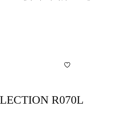
LECTION R070L