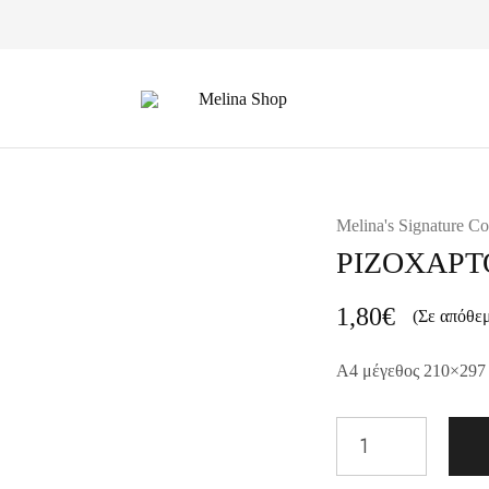
Melina
Shop
Melina's Signature Co
ΡΙΖΟΧΑΡΤ
1,80
€
(Σε απόθε
A4 μέγεθος 210×297