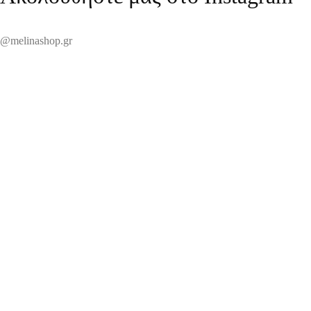
@melinashop.gr