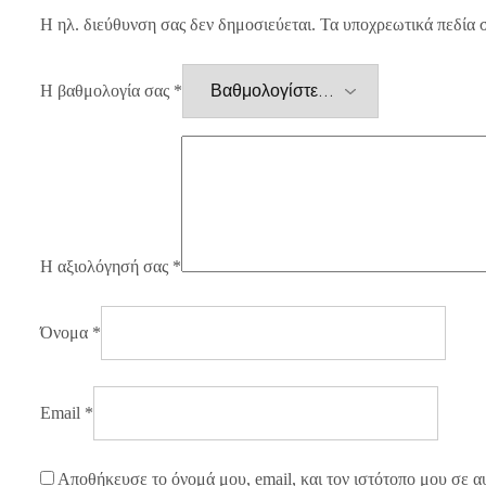
Η ηλ. διεύθυνση σας δεν δημοσιεύεται.
Τα υποχρεωτικά πεδία 
Η βαθμολογία σας
*
Η αξιολόγησή σας
*
Όνομα
*
Email
*
Αποθήκευσε το όνομά μου, email, και τον ιστότοπο μου σε α