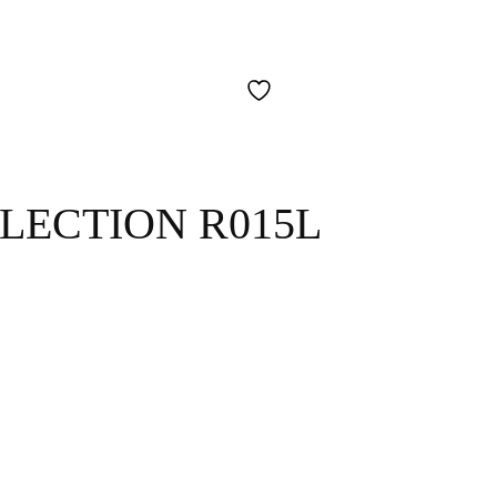
LECTION R015L