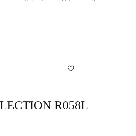
LECTION R058L