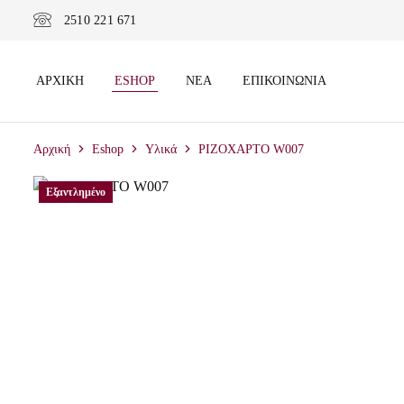
2510 221 671
ΑΡΧΙΚΉ
ESHOP
ΝΈΑ
ΕΠΙΚΟΙΝΩΝΊΑ
Αρχική
Eshop
Υλικά
ΡΙΖΟΧΑΡΤΟ W007
Εξαντλημένο