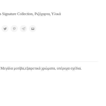
s Signature Collection
,
Ριζόχαρτα
,
Υλικά
. Μεγάλα μοτίβα,εξαιρετικά χρώματα, υπέροχα σχέδια.