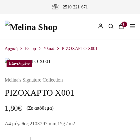
2510 221 671
0
Αρχική
Eshop
Υλικά
ΡΙΖΟΧΑΡΤΟ X001
Εξαντλημένο
Melina's Signature Collection
ΡΙΖΟΧΑΡΤΟ X001
1,80
€
(Σε απόθεμα)
A4 μέγεθος 210×297 mm,15g / m2