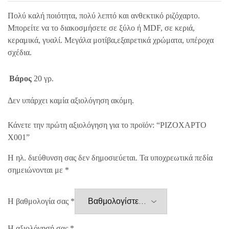
Πολύ καλή ποιότητα, πολύ λεπτό και ανθεκτικό ριζόχαρτο.
Μπορείτε να το διακοσμήσετε σε ξύλο ή MDF, σε κεριά,
κεραμικά, γυαλί. Μεγάλα μοτίβα,εξαιρετικά χρώματα, υπέροχα
σχέδια.
Βάρος
20 γρ.
Δεν υπάρχει καμία αξιολόγηση ακόμη.
Κάνετε την πρώτη αξιολόγηση για το προϊόν: “ΡΙΖΟΧΑΡΤΟ
X001”
Η ηλ. διεύθυνση σας δεν δημοσιεύεται.
Τα υποχρεωτικά πεδία
σημειώνονται με
*
Η βαθμολογία σας
*
Η αξιολόγησή σας
*