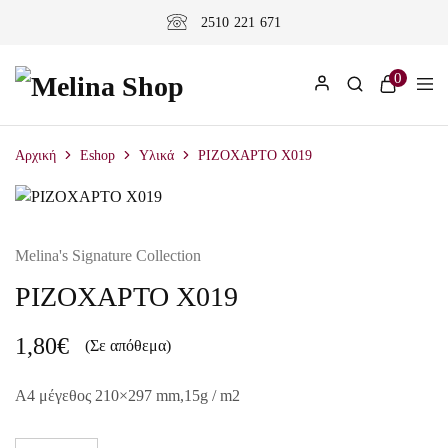
2510 221 671
0
Αρχική
Eshop
Υλικά
ΡΙΖΟΧΑΡΤΟ X019
Melina's Signature Collection
ΡΙΖΟΧΑΡΤΟ X019
1,80
€
(Σε απόθεμα)
A4 μέγεθος 210×297 mm,15g / m2