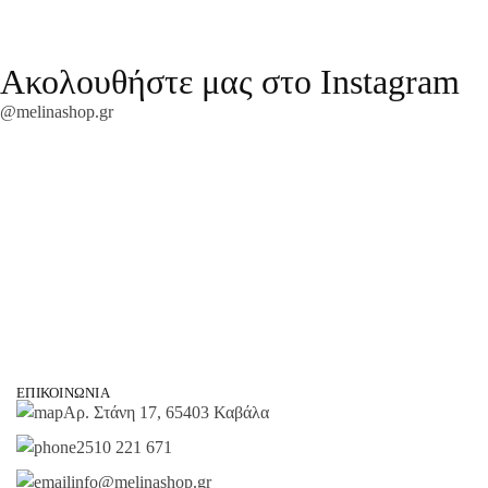
Ακολουθήστε μας στο Instagram
@melinashop.gr
ΕΠΙΚΟΙΝΩΝΊΑ
Αρ. Στάνη 17, 65403 Καβάλα
2510 221 671
info@melinashop.gr