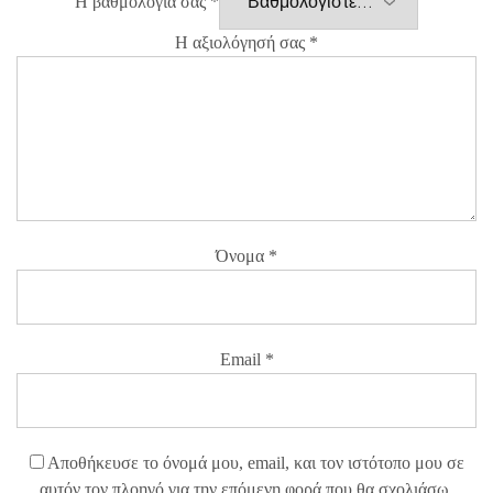
Η βαθμολογία σας
*
Η αξιολόγησή σας
*
Όνομα
*
Email
*
Αποθήκευσε το όνομά μου, email, και τον ιστότοπο μου σε
αυτόν τον πλοηγό για την επόμενη φορά που θα σχολιάσω.